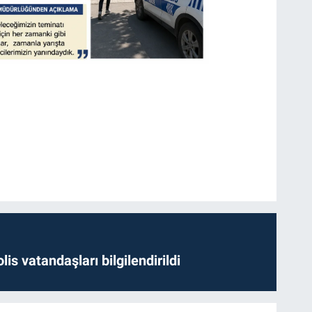
lis vatandaşları bilgilendirildi