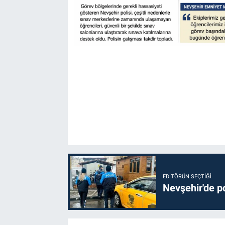
EDITÖRÜN SEÇTIĞI
Nevşehir'de po