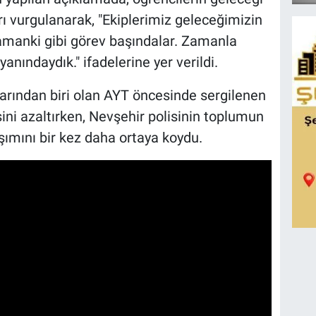
rı vurgulanarak, "Ekiplerimiz geleceğimizin
zamanki gibi görev başındalar. Zamanla
anındaydık." ifadelerine yer verildi.
ından biri olan AYT öncesinde sergilenen
sini azaltırken, Nevşehir polisinin toplumun
şımını bir kez daha ortaya koydu.