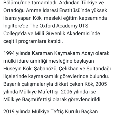
Bölümü’nde tamamladı. Ardından Türkiye ve
Ortadoğu Amme İdaresi Enstitüsü’nde yüksek
lisans yapan Kök, mesleki eğitim kapsamında
İngiltere’de The Oxford Academy UTS
College’da ve Millî Güvenlik Akademisi’nde
çeşitli programlara katıldı.
1994 yılında Karaman Kaymakam Adayı olarak
mülki idare amirliği mesleğine başlayan
Hüseyin Kök; Şabanözü, Çelikhan ve Sultandağı
ilçelerinde kaymakamlık görevlerinde bulundu.
Başarılı çalışmalarıyla dikkat çeken Kök, 2005
yılında Mülkiye Müfettişi, 2006 yılında ise
Mülkiye Başmüfettişi olarak görevlendirildi.
2019 yılında Mülkiye Teftiş Kurulu Başkan