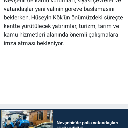
Nevşehir’de kamu kurumları, siyasi çevreler ve
vatandaşlar yeni valinin göreve başlamasını
beklerken, Hüseyin Kök’ün önümüzdeki süreçte
kentte yürütülecek yatırımlar, turizm, tarım ve
kamu hizmetleri alanında önemli çalışmalara
imza atması bekleniyor.
Nevşehir'de polis vatandaşları