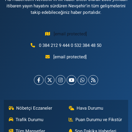
itibaren yayın hayatını sürdüren Nevşehir'in tüm gelişmelerini
takip edebileceğiniz haber portalıdır.
[email protected]
0 384 212 9 444 0 532 384 48 50
[email protected]
Nöbetçi Eczaneler
Hava Durumu
Trafik Durumu
Puan Durumu ve Fikstür
Tüm Manşetler
Son Dakika Haberleri