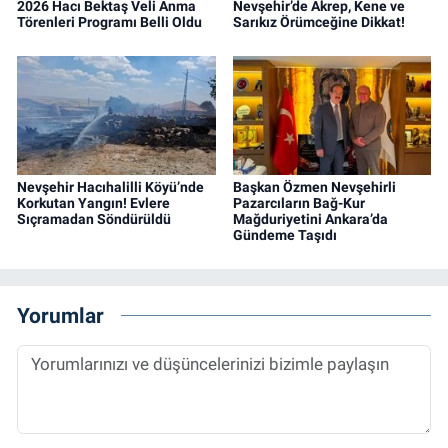
2026 Hacı Bektaş Veli Anma
Nevşehir’de Akrep, Kene ve
Törenleri Programı Belli Oldu
Sarıkız Örümceğine Dikkat!
Nevşehir Hacıhalilli Köyü’nde
Başkan Özmen Nevşehirli
Korkutan Yangın! Evlere
Pazarcıların Bağ-Kur
Sıçramadan Söndürüldü
Mağduriyetini Ankara’da
Gündeme Taşıdı
Yorumlar