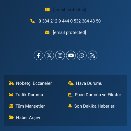
[email protected]
0 384 212 9 444 0 532 384 48 50
[email protected]
Nöbetçi Eczaneler
Hava Durumu
Trafik Durumu
Puan Durumu ve Fikstür
Tüm Manşetler
Son Dakika Haberleri
Haber Arşivi