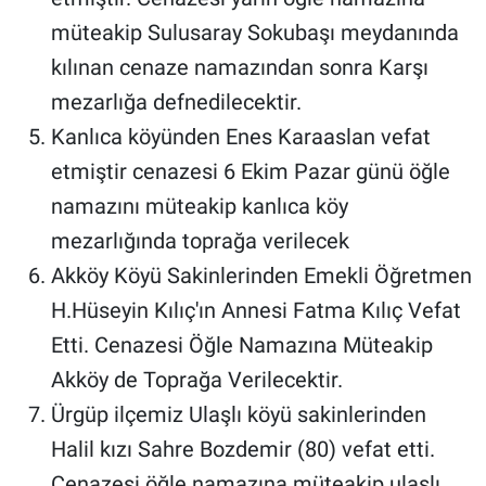
müteakip Sulusaray Sokubaşı meydanında
kılınan cenaze namazından sonra Karşı
mezarlığa defnedilecektir.
Kanlıca köyünden Enes Karaaslan vefat
etmiştir cenazesi 6 Ekim Pazar günü öğle
namazını müteakip kanlıca köy
mezarlığında toprağa verilecek
Akköy Köyü Sakinlerinden Emekli Öğretmen
H.Hüseyin Kılıç'ın Annesi Fatma Kılıç Vefat
Etti. Cenazesi Öğle Namazına Müteakip
Akköy de Toprağa Verilecektir.
Ürgüp ilçemiz Ulaşlı köyü sakinlerinden
Halil kızı Sahre Bozdemir (80) vefat etti.
Cenazesi öğle namazına müteakip ulaşlı