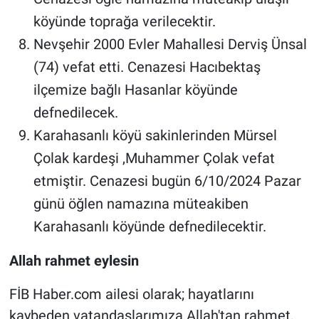
köyünde toprağa verilecektir.
Nevşehir 2000 Evler Mahallesi Derviş Ünsal
(74) vefat etti. Cenazesi Hacıbektaş
ilçemize bağlı Hasanlar köyünde
defnedilecek.
Karahasanlı köyü sakinlerinden Mürsel
Çolak kardeşi ,Muhammer Çolak vefat
etmiştir. Cenazesi bugün 6/10/2024 Pazar
günü öğlen namazına müteakiben
Karahasanlı köyünde defnedilecektir.
Allah rahmet eylesin
FİB Haber.com ailesi olarak; hayatlarını
kaybeden vatandaşlarımıza Allah'tan rahmet,