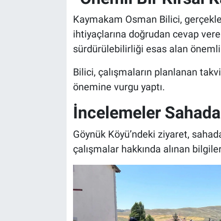
Kaymakam Osman Bilici, gerçekleşt
ihtiyaçlarına doğrudan cevap vere
sürdürülebilirliği esas alan önemli
Bilici, çalışmaların planlanan tak
önemine vurgu yaptı.
İncelemeler Sahad
Göynük Köyü’ndeki ziyaret, sahada
çalışmalar hakkında alınan bilgiler