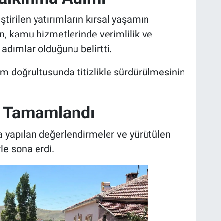
irilen yatırımların kırsal yaşamın
n, kamu hizmetlerinde verimlilik ve
 adımlar olduğunu belirtti.
vim doğrultusunda titizlikle sürdürülmesinin
a Tamamlandı
 yapılan değerlendirmeler ve yürütülen
le sona erdi.