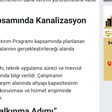
psamında Kanalizasyon
tırım Programı kapsamında planlanan
larının gerçekleştirileceği alanda
hı, teknik uygulama süreci ve mevcut
nda bilgi verildi. Çalışmanın
eşim alanında altyapı kapasitesinin
n korunması ve hizmet erişiminde
r.
Kalkınma Adımı”