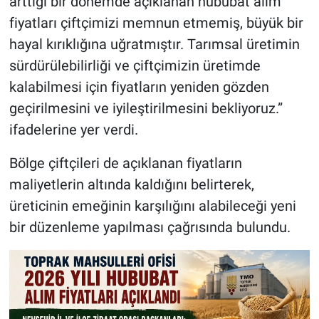
arttığı bir dönemde açıklanan hububat alım
fiyatları çiftçimizi memnun etmemiş, büyük bir
hayal kırıklığına uğratmıştır. Tarımsal üretimin
sürdürülebilirliği ve çiftçimizin üretimde
kalabilmesi için fiyatların yeniden gözden
geçirilmesini ve iyileştirilmesini bekliyoruz.”
ifadelerine yer verdi.
Bölge çiftçileri de açıklanan fiyatların
maliyetlerin altında kaldığını belirterek,
üreticinin emeğinin karşılığını alabileceği yeni
bir düzenleme yapılması çağrısında bulundu.