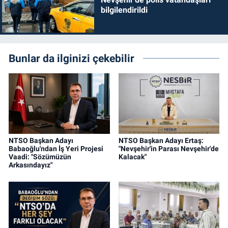
bilgilendirildi
Bunlar da ilginizi çekebilir
NTSO Başkan Adayı
NTSO Başkan Adayı Ertaş:
Babaoğlu'ndan İş Yeri Projesi
"Nevşehir'in Parası Nevşehir'de
Vaadi: "Sözümüzün
Kalacak"
Arkasındayız"