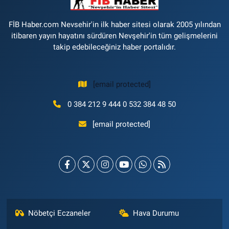
FİB Haber.com Nevsehir'in ilk haber sitesi olarak 2005 yılından
itibaren yayın hayatını sürdüren Nevşehir'in tüm gelişmelerini
takip edebileceğiniz haber portalıdır.
[email protected]
0 384 212 9 444 0 532 384 48 50
[email protected]
Nöbetçi Eczaneler
Hava Durumu