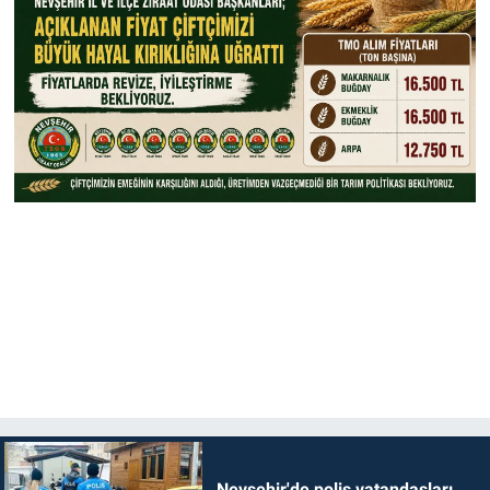
Nevşehir'de polis vatandaşları