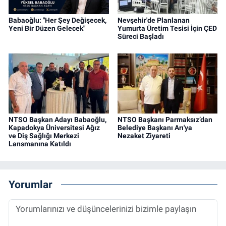
Babaoğlu: "Her Şey Değişecek,
Nevşehir'de Planlanan
Yeni Bir Düzen Gelecek"
Yumurta Üretim Tesisi İçin ÇED
Süreci Başladı
NTSO Başkan Adayı Babaoğlu,
NTSO Başkanı Parmaksız’dan
Kapadokya Üniversitesi Ağız
Belediye Başkanı Arı'ya
ve Diş Sağlığı Merkezi
Nezaket Ziyareti
Lansmanına Katıldı
Yorumlar