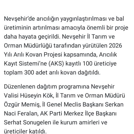
Genel
Asayiş
Nevşehir’de arıcılığın yaygınlaştırılması ve bal
üretiminin artırılması amacıyla önemli bir proje
Kültür - Sanat
daha hayata geçirildi. Nevşehir İl Tarım ve
Orman Müdürlüğü tarafından yürütülen 2026
Politika
Yılı Arılı Kovan Projesi kapsamında, Arıcılık
Kayıt Sistemi’ne (AKS) kayıtlı 100 üreticiye
Magazin
toplam 300 adet arılı kovan dağıtıldı.
Çevre
Düzenlenen dağıtım programına Nevşehir
Haberde İnsan
Valisi Hüseyin Kök, İl Tarım ve Orman Müdürü
Özgür Memiş, İl Genel Meclis Başkanı Serkan
Naci Feralan, AK Parti Merkez İlçe Başkanı
Serhat Sonugelen ile kurum amirleri ve
üreticiler katıldı.