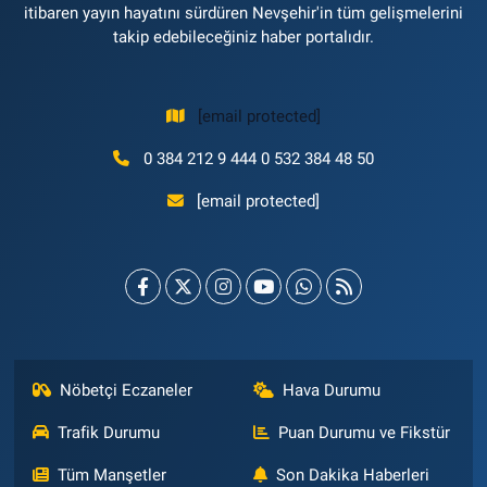
itibaren yayın hayatını sürdüren Nevşehir'in tüm gelişmelerini
takip edebileceğiniz haber portalıdır.
[email protected]
0 384 212 9 444 0 532 384 48 50
[email protected]
Nöbetçi Eczaneler
Hava Durumu
Trafik Durumu
Puan Durumu ve Fikstür
Tüm Manşetler
Son Dakika Haberleri