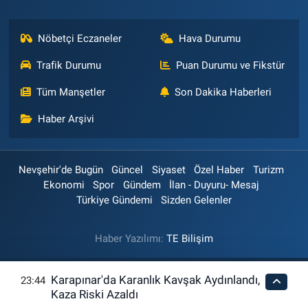
Nöbetçi Eczaneler
Hava Durumu
Trafik Durumu
Puan Durumu ve Fikstür
Tüm Manşetler
Son Dakika Haberleri
Haber Arşivi
Nevşehir'de Bugün
Güncel
Siyaset
Özel Haber
Turizm
Ekonomi
Spor
Gündem
İlan - Duyuru- Mesaj
Türkiye Gündemi
Sizden Gelenler
Haber Yazılımı:
TE Bilişim
Karapınar'da Karanlık Kavşak Aydınlandı,
23:44
Kaza Riski Azaldı