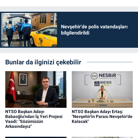
Nevşehir'de polis vatandaşları
bilgilendirildi
Bunlar da ilginizi çekebilir
NTSO Başkan Adayı
NTSO Başkan Adayı Ertaş:
Babaoğlu'ndan İş Yeri Projesi
"Nevşehir'in Parası Nevşehir'de
Vaadi: "Sözümüzün
Kalacak"
Arkasındayız"