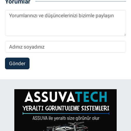
Yorumlar
Gönder