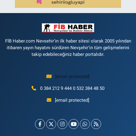
FİB Haber.com Nevsehir'in ilk haber sitesi olarak 2005 yılından
itibaren yayın hayatını sürdüren Nevşehir'in tüm gelişmelerini
takip edebileceğiniz haber portalıdır.
[email protected]
0 384 212 9 444 0 532 384 48 50
[email protected]