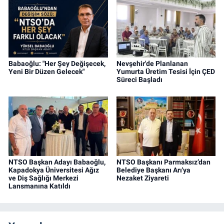
Babaoğlu: "Her Şey Değişecek,
Nevşehir'de Planlanan
Yeni Bir Düzen Gelecek"
Yumurta Üretim Tesisi İçin ÇED
Süreci Başladı
NTSO Başkan Adayı Babaoğlu,
NTSO Başkanı Parmaksız’dan
Kapadokya Üniversitesi Ağız
Belediye Başkanı Arı'ya
ve Diş Sağlığı Merkezi
Nezaket Ziyareti
Lansmanına Katıldı