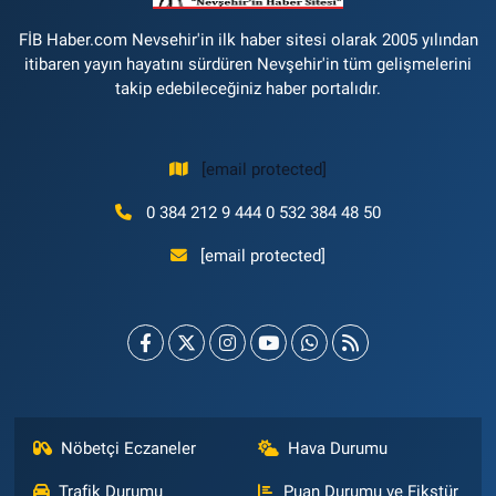
FİB Haber.com Nevsehir'in ilk haber sitesi olarak 2005 yılından
itibaren yayın hayatını sürdüren Nevşehir'in tüm gelişmelerini
takip edebileceğiniz haber portalıdır.
[email protected]
0 384 212 9 444 0 532 384 48 50
[email protected]
Nöbetçi Eczaneler
Hava Durumu
Trafik Durumu
Puan Durumu ve Fikstür