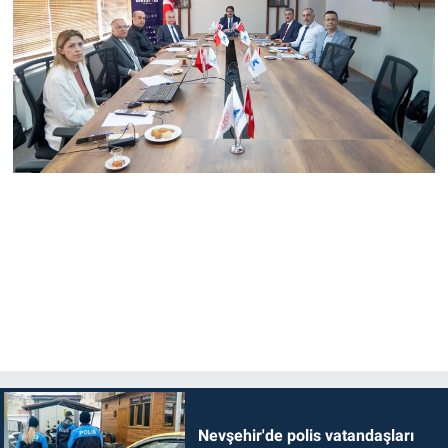
Nevşehir'de polis vatandaşları