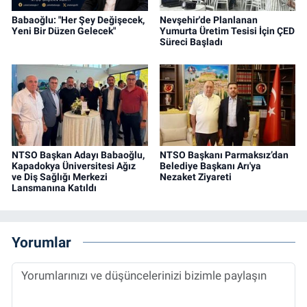
Babaoğlu: "Her Şey Değişecek,
Nevşehir'de Planlanan
Yeni Bir Düzen Gelecek"
Yumurta Üretim Tesisi İçin ÇED
Süreci Başladı
NTSO Başkan Adayı Babaoğlu,
NTSO Başkanı Parmaksız’dan
Kapadokya Üniversitesi Ağız
Belediye Başkanı Arı'ya
ve Diş Sağlığı Merkezi
Nezaket Ziyareti
Lansmanına Katıldı
Yorumlar