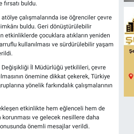
 fırsatı buldu.
ölye çalışmalarında ise öğrenciler çevre
mkânı buldu. Geri dönüştürülebilir
 etkinliklerde çocuklara atıkların yeniden
arruflu kullanılması ve sürdürülebilir yaşam
rildi.
Değişikliği İl Müdürlüğü yetkilileri, çevre
rılmasının önemine dikkat çekerek, Türkiye
ruplarına yönelik farkındalık çalışmalarının
çekleşen etkinlikte hem eğlenceli hem de
in korunması ve gelecek nesillere daha
konusunda önemli mesajlar verildi.