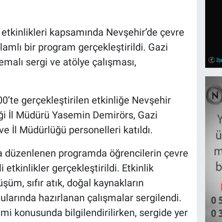
 etkinlikleri kapsamında Nevşehir’de çevre
lamlı bir program gerçekleştirildi. Gazi
malı sergi ve atölye çalışması,
0’te gerçekleştirilen etkinliğe Nevşehir
liği İl Müdürü Yasemin Demirörs, Gazi
 İl Müdürlüğü personelleri katıldı.
a düzenlenen programda öğrencilerin çevre
i etkinlikler gerçekleştirildi. Etkinlik
şüm, sıfır atık, doğal kaynakların
ularında hazırlanan çalışmalar sergilendi.
i konusunda bilgilendirilirken, sergide yer