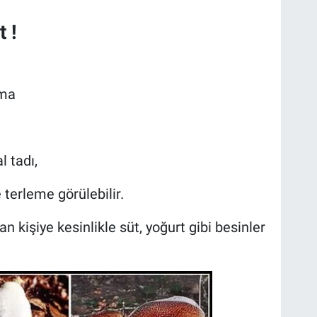
 !
rma
 tadı,
terleme görülebilir.
kişiye kesinlikle süt, yoğurt gibi besinler