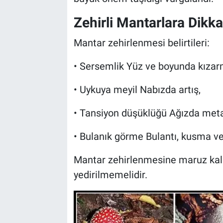
Zehirli Mantarlara Dikkat
Mantar zehirlenmesi belirtileri:
• Sersemlik Yüz ve boyunda kıza
• Uykuya meyil Nabızda artış,
• Tansiyon düşüklüğü Ağızda metal
• Bulanık görme Bulantı, kusma ve 
Mantar zehirlenmesine maruz kalan 
yedirilmemelidir.