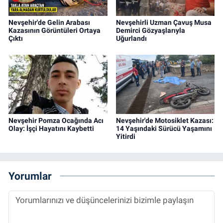
Nevşehir'de Gelin Arabası
Nevşehirli Uzman Çavuş Musa
Kazasının Görüntüleri Ortaya
Demirci Gözyaşlarıyla
Çıktı
Uğurlandı
Nevşehir Pomza Ocağında Acı
Nevşehir'de Motosiklet Kazası:
Olay: İşçi Hayatını Kaybetti
14 Yaşındaki Sürücü Yaşamını
Yitirdi
Yorumlar