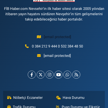
FİB Haber.com Nevsehir'in ilk haber sitesi olarak 2005 yılından
itibaren yayın hayatını sürdüren Nevşehir'in tüm gelişmelerini
takip edebileceğiniz haber portalıdır.
[email protected]
0 384 212 9 444 0 532 384 48 50
[email protected]
Nöbetçi Eczaneler
Hava Durumu
Trafik Durumu
Puan Durumu ve Fikstür