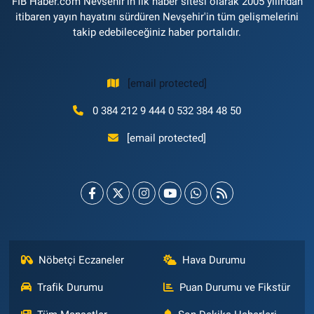
FİB Haber.com Nevsehir'in ilk haber sitesi olarak 2005 yılından
itibaren yayın hayatını sürdüren Nevşehir'in tüm gelişmelerini
takip edebileceğiniz haber portalıdır.
[email protected]
0 384 212 9 444 0 532 384 48 50
[email protected]
Nöbetçi Eczaneler
Hava Durumu
Trafik Durumu
Puan Durumu ve Fikstür