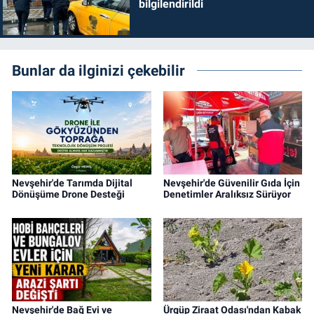
bilgilendirildi
Bunlar da ilginizi çekebilir
Nevşehir'de Tarımda Dijital
Nevşehir'de Güvenilir Gıda İçin
Dönüşüme Drone Desteği
Denetimler Aralıksız Sürüyor
Nevşehir'de Bağ Evi ve
Ürgüp Ziraat Odası'ndan Kabak