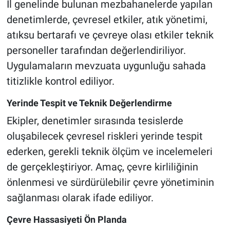
İl genelinde bulunan mezbahanelerde yapılan
Genel
denetimlerde, çevresel etkiler, atık yönetimi,
Asayiş
atıksu bertarafı ve çevreye olası etkiler teknik
personeller tarafından değerlendiriliyor.
Kültür - Sanat
Uygulamaların mevzuata uygunluğu sahada
titizlikle kontrol ediliyor.
Politika
Yerinde Tespit ve Teknik Değerlendirme
Magazin
Ekipler, denetimler sırasında tesislerde
Çevre
oluşabilecek çevresel riskleri yerinde tespit
ederken, gerekli teknik ölçüm ve incelemeleri
Haberde İnsan
de gerçekleştiriyor. Amaç, çevre kirliliğinin
önlenmesi ve sürdürülebilir çevre yönetiminin
sağlanması olarak ifade ediliyor.
Çevre Hassasiyeti Ön Planda