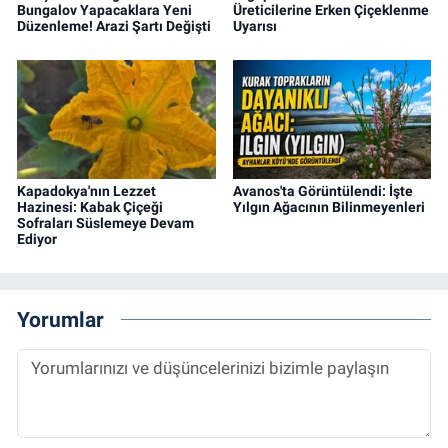
Bungalov Yapacaklara Yeni
Üreticilerine Erken Çiçeklenme
Düzenleme! Arazi Şartı Değişti
Uyarısı
Kapadokya'nın Lezzet
Avanos'ta Görüntülendi: İşte
Hazinesi: Kabak Çiçeği
Yılgın Ağacının Bilinmeyenleri
Sofraları Süslemeye Devam
Ediyor
Yorumlar