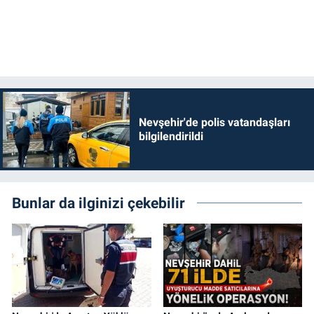
Nevşehir'de polis vatandaşları
bilgilendirildi
Bunlar da ilginizi çekebilir