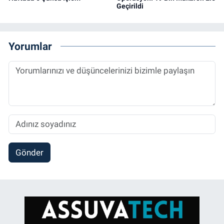
Geçirildi
Yorumlar
Gönder