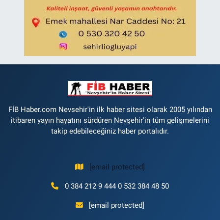
FİB Haber.com Nevsehir'in ilk haber sitesi olarak 2005 yılından
itibaren yayın hayatını sürdüren Nevşehir'in tüm gelişmelerini
takip edebileceğiniz haber portalıdır.
[email protected]
0 384 212 9 444 0 532 384 48 50
[email protected]