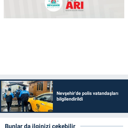
Nevşehir'de polis vatandaşları
bilgilendirildi
Bunlar da ilginizi çekebilir