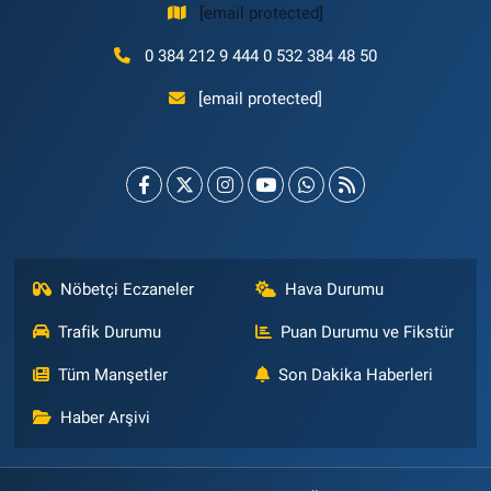
[email protected]
0 384 212 9 444 0 532 384 48 50
[email protected]
Nöbetçi Eczaneler
Hava Durumu
Trafik Durumu
Puan Durumu ve Fikstür
Tüm Manşetler
Son Dakika Haberleri
Haber Arşivi