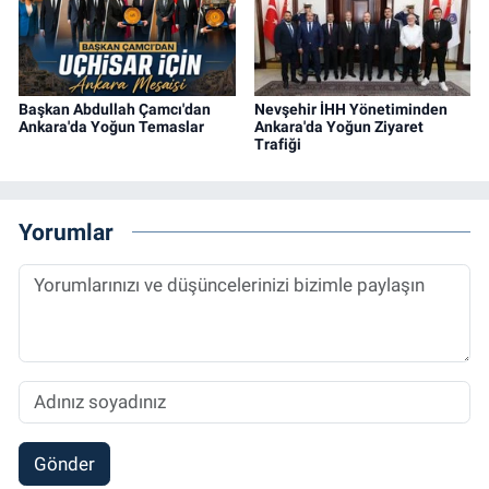
Başkan Abdullah Çamcı'dan
Nevşehir İHH Yönetiminden
Ankara'da Yoğun Temaslar
Ankara'da Yoğun Ziyaret
Trafiği
Yorumlar
Gönder