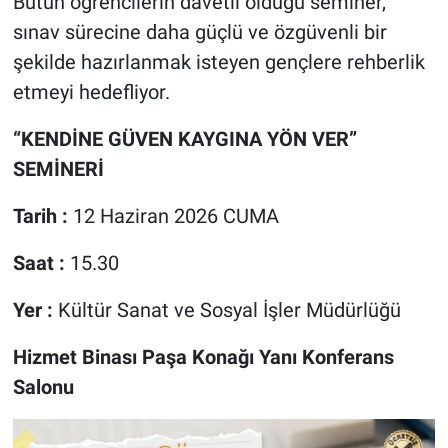
Bütün öğrencilerin davetli olduğu seminer,
sınav sürecine daha güçlü ve özgüvenli bir
şekilde hazırlanmak isteyen gençlere rehberlik
etmeyi hedefliyor.
“KENDİNE GÜVEN KAYGINA YÖN VER”
SEMİNERİ
Tarih :
12 Haziran 2026 CUMA
Saat :
15.30
Yer :
Kültür Sanat ve Sosyal İşler Müdürlüğü
Hizmet Binası Paşa Konağı Yanı Konferans
Salonu