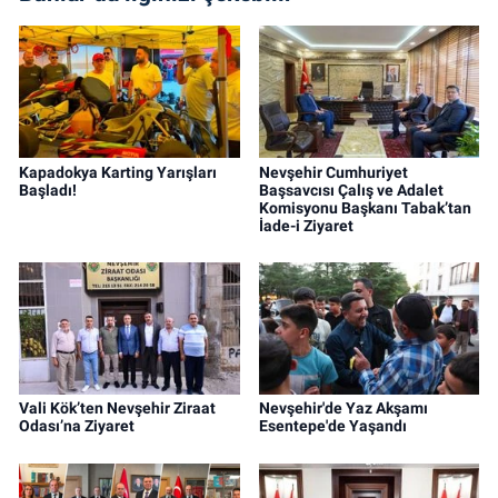
Kapadokya Karting Yarışları
Nevşehir Cumhuriyet
Başladı!
Başsavcısı Çalış ve Adalet
Komisyonu Başkanı Tabak’tan
İade-i Ziyaret
Vali Kök’ten Nevşehir Ziraat
Nevşehir'de Yaz Akşamı
Odası’na Ziyaret
Esentepe'de Yaşandı