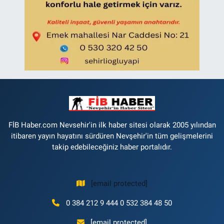
FİB Haber.com Nevsehir'in ilk haber sitesi olarak 2005 yılından
itibaren yayın hayatını sürdüren Nevşehir'in tüm gelişmelerini
takip edebileceğiniz haber portalıdır.
[email protected]
0 384 212 9 444 0 532 384 48 50
[email protected]