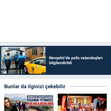
Nevşehir'de polis vatandaşları
bilgilendirildi
Bunlar da ilginizi çekebilir