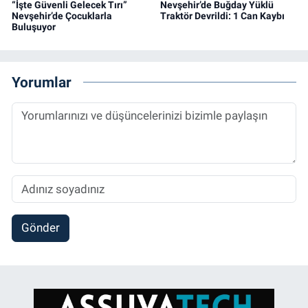
“İşte Güvenli Gelecek Tırı”
Nevşehir’de Buğday Yüklü
Nevşehir’de Çocuklarla
Traktör Devrildi: 1 Can Kaybı
Buluşuyor
Yorumlar
Gönder