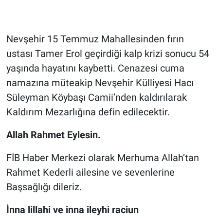
Genel
Asayiş
Nevşehir 15 Temmuz Mahallesinden fırın
ustası Tamer Erol geçirdiği kalp krizi sonucu 54
Kültür - Sanat
yaşında hayatını kaybetti. Cenazesi cuma
Politika
namazına müteakip Nevşehir Külliyesi Hacı
Süleyman Köybaşı Camii’nden kaldırılarak
Magazin
Kaldırım Mezarlığına defin edilecektir.
Çevre
Allah Rahmet Eylesin.
Haberde İnsan
FİB Haber Merkezi olarak Merhuma Allah’tan
Rahmet Kederli ailesine ve sevenlerine
Başsağlığı dileriz.
İnna lillahi ve inna ileyhi raciun