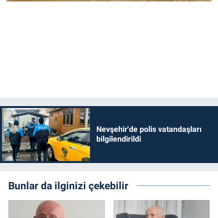
Nevşehir'de polis vatandaşları
bilgilendirildi
Bunlar da ilginizi çekebilir