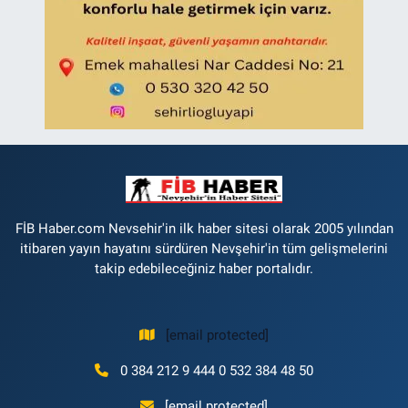
FİB Haber.com Nevsehir'in ilk haber sitesi olarak 2005 yılından
itibaren yayın hayatını sürdüren Nevşehir'in tüm gelişmelerini
takip edebileceğiniz haber portalıdır.
[email protected]
0 384 212 9 444 0 532 384 48 50
[email protected]