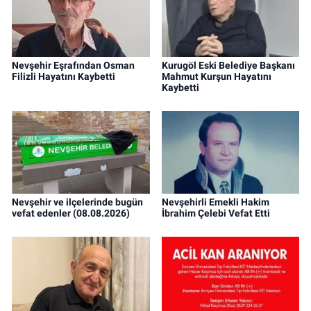
Nevşehir Eşrafından Osman
Kurugöl Eski Belediye Başkanı
Filizli Hayatını Kaybetti
Mahmut Kurşun Hayatını
Kaybetti
Nevşehir ve ilçelerinde bugün
Nevşehirli Emekli Hakim
vefat edenler (08.08.2026)
İbrahim Çelebi Vefat Etti