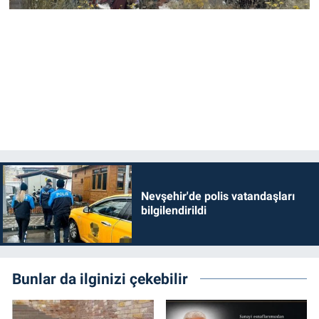
Nevşehir'de polis vatandaşları
bilgilendirildi
Bunlar da ilginizi çekebilir