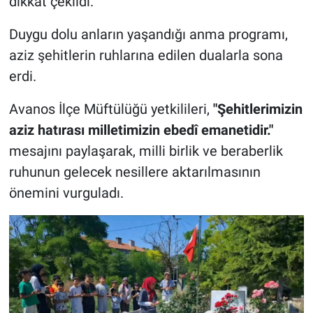
dikkat çekildi.
Duygu dolu anların yaşandığı anma programı,
aziz şehitlerin ruhlarına edilen dualarla sona
erdi.
Avanos İlçe Müftülüğü yetkilileri,
"Şehitlerimizin
aziz hatırası milletimizin ebedî emanetidir."
mesajını paylaşarak, milli birlik ve beraberlik
ruhunun gelecek nesillere aktarılmasının
önemini vurguladı.