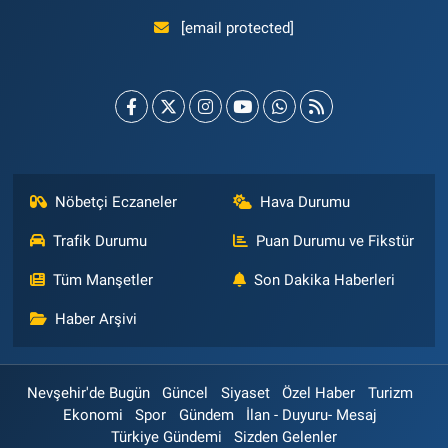
[email protected]
Nöbetçi Eczaneler
Hava Durumu
Trafik Durumu
Puan Durumu ve Fikstür
Tüm Manşetler
Son Dakika Haberleri
Haber Arşivi
Nevşehir'de Bugün
Güncel
Siyaset
Özel Haber
Turizm
Ekonomi
Spor
Gündem
İlan - Duyuru- Mesaj
Türkiye Gündemi
Sizden Gelenler