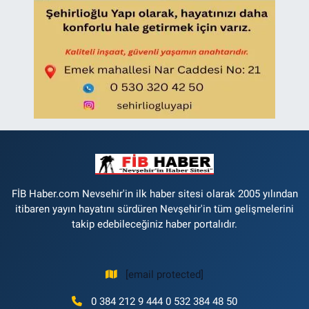
FİB Haber.com Nevsehir'in ilk haber sitesi olarak 2005 yılından
itibaren yayın hayatını sürdüren Nevşehir'in tüm gelişmelerini
takip edebileceğiniz haber portalıdır.
[email protected]
0 384 212 9 444 0 532 384 48 50