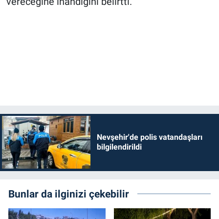
vereceğine inandığını belirtti.
Nevşehir'de polis vatandaşları
bilgilendirildi
Bunlar da ilginizi çekebilir