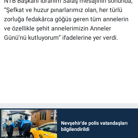
NTB Başkanı İbrahim Salaş mesajının sonunda,
“Şefkat ve huzur pınarlarımız olan, her türlü
zorluğa fedakârca göğüs geren tüm annelerin
ve özellikle şehit annelerimizin Anneler
Günü’nü kutluyorum” ifadelerine yer verdi.
Nevşehir'de polis vatandaşları
bilgilendirildi