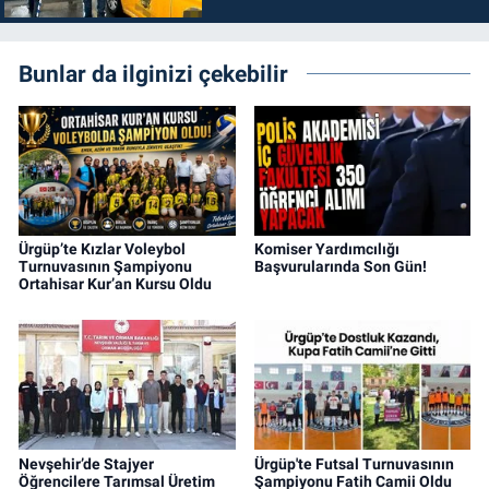
Bunlar da ilginizi çekebilir
Ürgüp’te Kızlar Voleybol
Komiser Yardımcılığı
Turnuvasının Şampiyonu
Başvurularında Son Gün!
Ortahisar Kur’an Kursu Oldu
Nevşehir’de Stajyer
Ürgüp'te Futsal Turnuvasının
Öğrencilere Tarımsal Üretim
Şampiyonu Fatih Camii Oldu