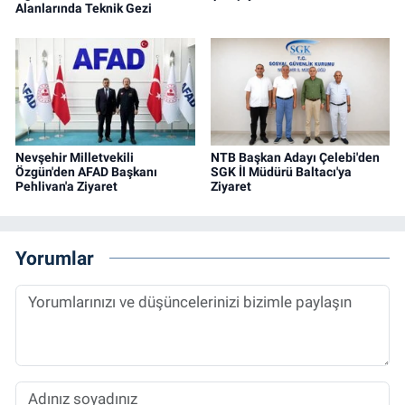
Alanlarında Teknik Gezi
Nevşehir Milletvekili
NTB Başkan Adayı Çelebi'den
Özgün'den AFAD Başkanı
SGK İl Müdürü Baltacı'ya
Pehlivan'a Ziyaret
Ziyaret
Yorumlar