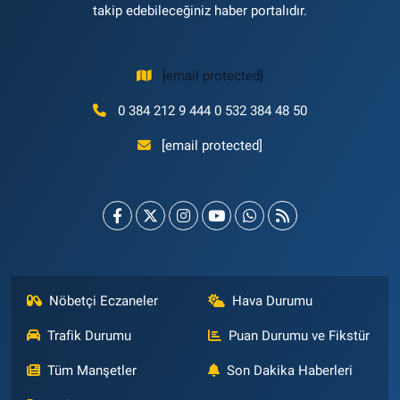
takip edebileceğiniz haber portalıdır.
[email protected]
0 384 212 9 444 0 532 384 48 50
[email protected]
Nöbetçi Eczaneler
Hava Durumu
Trafik Durumu
Puan Durumu ve Fikstür
Tüm Manşetler
Son Dakika Haberleri