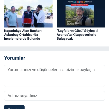
Kapadokya Alan Başkanı
"Sayfaların Gücü" Söyleşisi
Aslanbay Ortahisar’da
Avanos'ta Kitapseverlerle
İncelemelerde Bulundu
Buluşacak
Yorumlar