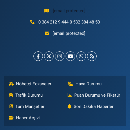
[email protected]
0 384 212 9 444 0 532 384 48 50
[email protected]
Nöbetçi Eczaneler
Hava Durumu
Trafik Durumu
Puan Durumu ve Fikstür
Tüm Manşetler
Son Dakika Haberleri
Haber Arşivi