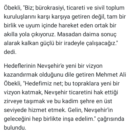
Öbekli, "Biz; bürokrasiyi, ticareti ve sivil toplum
kuruluşlarını karşı karşıya getiren değil, tam bir
birlik ve uyum içinde hareket eden ortak bir
akılla yola çıkıyoruz. Masadan daima sonuç
alarak kalkan güçlü bir iradeyle çalışacağız."
dedi.
Hedeflerinin Nevşehir'e yeni bir vizyon
kazandırmak olduğunu dile getiren Mehmet Ali
Öbekli, "Hedefimiz net; bu topraklara yeni bir
vizyon katmak, Nevşehir ticaretini hak ettiği
zirveye taşımak ve bu kadim şehre en üst
seviyede hizmet etmek. Gelin, Nevşehir'in
geleceğini hep birlikte inşa edelim." çağrısında
bulundu.