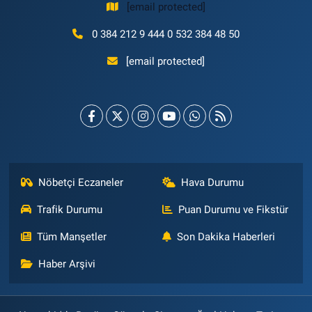
[email protected]
0 384 212 9 444 0 532 384 48 50
[email protected]
Nöbetçi Eczaneler
Hava Durumu
Trafik Durumu
Puan Durumu ve Fikstür
Tüm Manşetler
Son Dakika Haberleri
Haber Arşivi