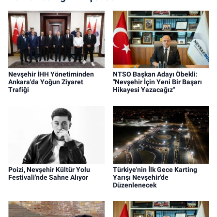
Nevşehir İHH Yönetiminden
NTSO Başkan Adayı Öbekli:
Ankara'da Yoğun Ziyaret
"Nevşehir İçin Yeni Bir Başarı
Trafiği
Hikayesi Yazacağız"
Poizi, Nevşehir Kültür Yolu
Türkiye'nin İlk Gece Karting
Festivali'nde Sahne Alıyor
Yarışı Nevşehir'de
Düzenlenecek