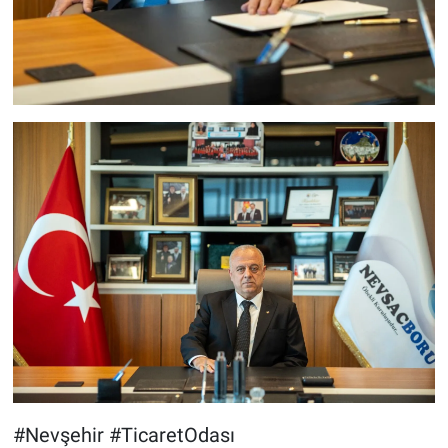
#Nevşehir #TicaretOdası