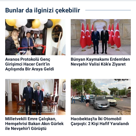
Bunlar da ilginizi çekebilir
Avanos Protokolü Genç
Bünyan Kaymakamı Erdem'den
Girişimci Hacer Cerit’in
Nevşehir Valisi Kök'e Ziyaret
Açılışında Bir Araya Geldi
Milletvekili Emre Çalışkan,
Hacıbektaş'ta İki Otomobil
Hemşehrisi Bakan Akın Gürlek
Çarpıştı: 2 Kişi Hafif Yaralandı
ile Nevşehir'i Görüştü