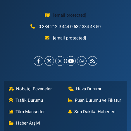
[email protected]
0 384 212 9 444 0 532 384 48 50
[email protected]
Nöbetçi Eczaneler
Hava Durumu
Trafik Durumu
Puan Durumu ve Fikstür
Tüm Manşetler
Son Dakika Haberleri
Haber Arşivi