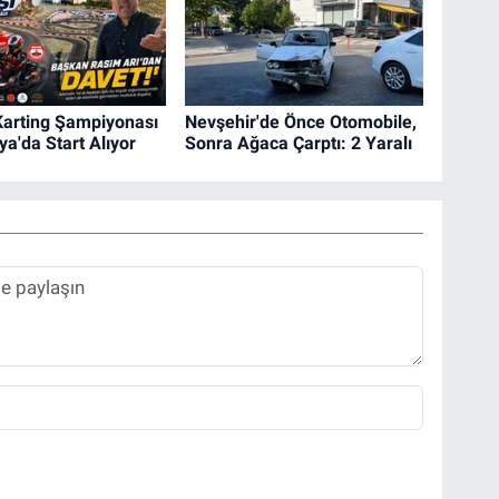
Karting Şampiyonası
Nevşehir'de Önce Otomobile,
a'da Start Alıyor
Sonra Ağaca Çarptı: 2 Yaralı