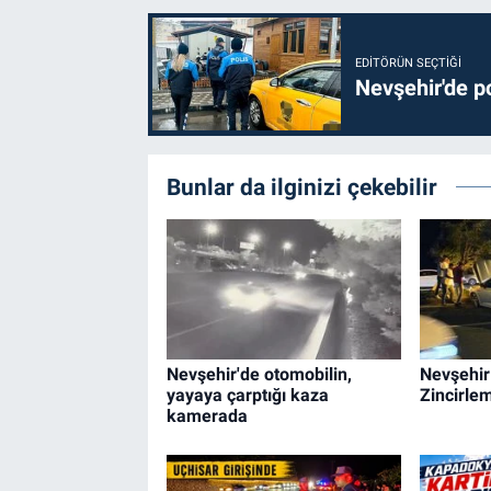
EDITÖRÜN SEÇTIĞI
Nevşehir'de po
Bunlar da ilginizi çekebilir
Nevşehir'de otomobilin,
Nevşehir
yayaya çarptığı kaza
Zincirle
kamerada