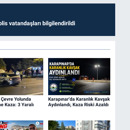
lis vatandaşları bilgilendirildi
 Çevre Yolunda
Karapınar'da Karanlık Kavşak
me Kaza: 3 Yaralı
Aydınlandı, Kaza Riski Azaldı