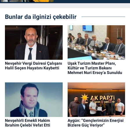
Bunlar da ilginizi çekebilir
Nevşehir Vergi Dairesi Çalışanı
Uşak Turizm Master Planı,
Halil Seçen Hayatını Kaybetti
Kültür ve Turizm Bakanı
Mehmet Nuri Ersoy’a Sunuldu
Nevşehirli Emekli Hakim
Aygün: “Gençlerimizin Enerjisi
İbrahim Çelebi Vefat Etti
Bizlere Güç Veriyor”