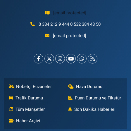
[email protected]
0 384 212 9 444 0 532 384 48 50
[email protected]
Nöbetçi Eczaneler
Hava Durumu
Trafik Durumu
Puan Durumu ve Fikstür
Tüm Manşetler
Son Dakika Haberleri
Haber Arşivi