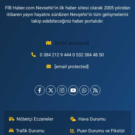
FİB Haber.com Nevsehir'in ilk haber sitesi olarak 2005 yılından
itibaren yayın hayatını sürdüren Nevşehir'in tüm gelişmelerini
takip edebileceğiniz haber portalıdır.
[email protected]
0 384 212 9 444 0 532 384 48 50
[email protected]
Nöbetçi Eczaneler
Hava Durumu
Trafik Durumu
Puan Durumu ve Fikstür