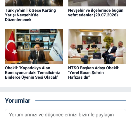
Türkiye'nin İlk Gece Karting
Nevşehir ve ilçelerinde bugün
Yarışı Nevşehir'de
vefat edenler (29.07.2026)
Düzenlenecek
Öbekli: "Kapadokya Alan
NTSO Başkan Adayı Öbekli:
Komisyonu'ndaki Temsilcimiz
"Yerel Basın Şehrin
Binlerce Üyenin Sesi Olacak"
Hafızasıdır"
Yorumlar