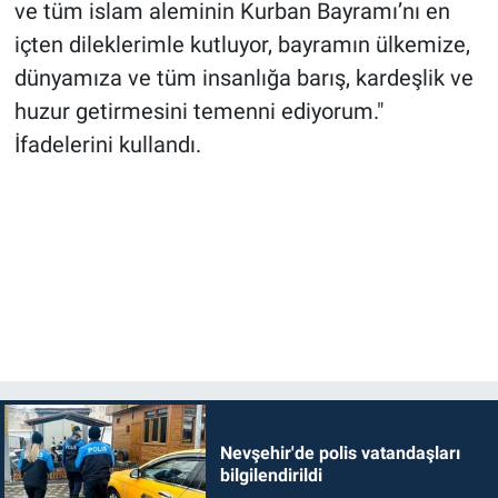
ve tüm islam aleminin Kurban Bayramı’nı en
içten dileklerimle kutluyor, bayramın ülkemize,
dünyamıza ve tüm insanlığa barış, kardeşlik ve
huzur getirmesini temenni ediyorum."
İfadelerini kullandı.
Nevşehir'de polis vatandaşları
bilgilendirildi