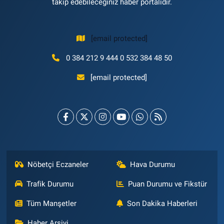
takip edebileceğiniz haber portalıdır.
[email protected]
0 384 212 9 444 0 532 384 48 50
[email protected]
Nöbetçi Eczaneler
Hava Durumu
Trafik Durumu
Puan Durumu ve Fikstür
Tüm Manşetler
Son Dakika Haberleri
Haber Arşivi