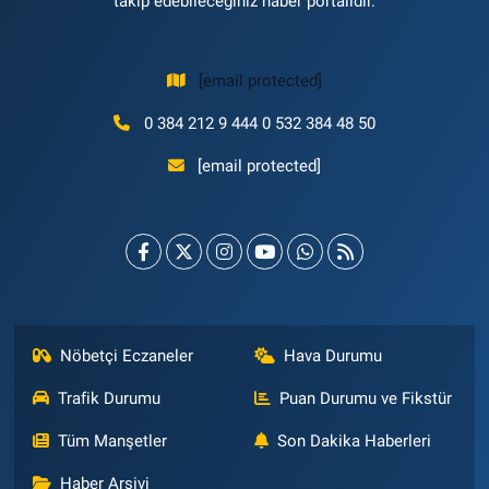
takip edebileceğiniz haber portalıdır.
[email protected]
0 384 212 9 444 0 532 384 48 50
[email protected]
Nöbetçi Eczaneler
Hava Durumu
Trafik Durumu
Puan Durumu ve Fikstür
Tüm Manşetler
Son Dakika Haberleri
Haber Arşivi