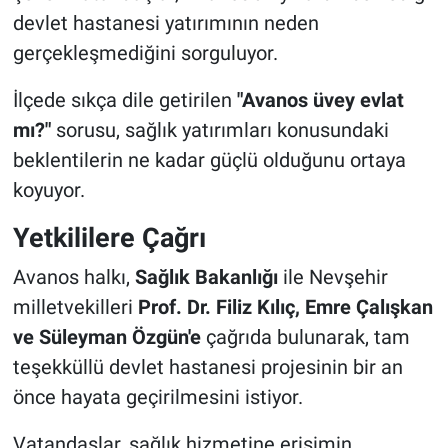
devlet hastanesi yatırımının neden
gerçekleşmediğini sorguluyor.
İlçede sıkça dile getirilen
"Avanos üvey evlat
mı?"
sorusu, sağlık yatırımları konusundaki
beklentilerin ne kadar güçlü olduğunu ortaya
koyuyor.
Yetkililere Çağrı
Avanos halkı,
Sağlık Bakanlığı
ile Nevşehir
milletvekilleri
Prof. Dr. Filiz Kılıç, Emre Çalışkan
ve Süleyman Özgün'e
çağrıda bulunarak, tam
teşekküllü devlet hastanesi projesinin bir an
önce hayata geçirilmesini istiyor.
Vatandaşlar, sağlık hizmetine erişimin