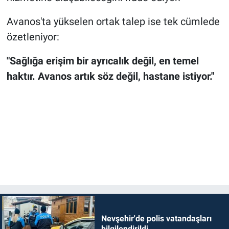
Avanos'ta yükselen ortak talep ise tek cümlede
özetleniyor:
"Sağlığa erişim bir ayrıcalık değil, en temel
haktır. Avanos artık söz değil, hastane istiyor."
Nevşehir'de polis vatandaşları
bilgilendirildi