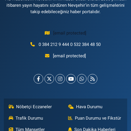
itibaren yayın hayatını sürdüren Nevşehir'in tüm gelişmelerini
takip edebileceğiniz haber portalıdır.
[email protected]
0 384 212 9 444 0 532 384 48 50
[email protected]
Nöbetçi Eczaneler
Hava Durumu
Trafik Durumu
Puan Durumu ve Fikstür
Tüm Manşetler
Son Dakika Haberleri