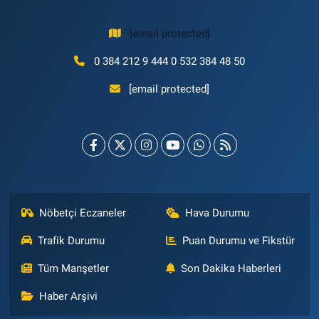
[email protected]
0 384 212 9 444 0 532 384 48 50
[email protected]
Nöbetçi Eczaneler
Hava Durumu
Trafik Durumu
Puan Durumu ve Fikstür
Tüm Manşetler
Son Dakika Haberleri
Haber Arşivi