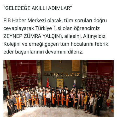
“GELECEĞE AKILLI ADIMLAR”
FİB Haber Merkezi olarak, tüm soruları doğru
cevaplayarak Türkiye 1.si olan öğrencimiz
ZEYNEP ZÜMRA YALÇIN'ı, ailesini, Altınyıldız
Kolejini ve emeği geçen tüm hocalarını tebrik
eder başarılarının devamını dileriz.