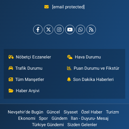
[email protected]
Nöbetçi Eczaneler
Hava Durumu
Trafik Durumu
Puan Durumu ve Fikstür
Tüm Manşetler
Son Dakika Haberleri
Haber Arşivi
Nevşehir'de Bugün
Güncel
Siyaset
Özel Haber
Turizm
Ekonomi
Spor
Gündem
İlan - Duyuru- Mesaj
Türkiye Gündemi
Sizden Gelenler