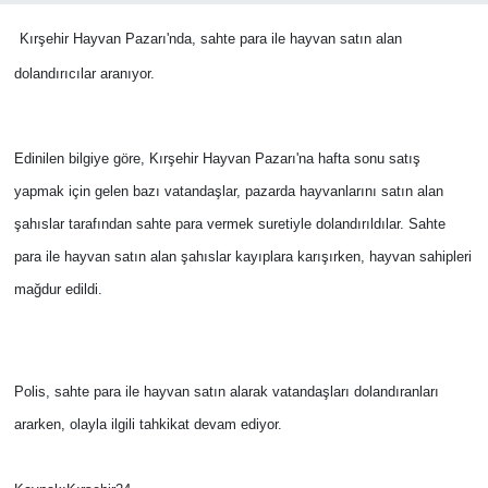
Kırşehir Hayvan Pazarı'nda, sahte para ile hayvan satın alan
Bilim-Tek
dolandırıcılar aranıyor.
Teknoloji
Edinilen bilgiye göre, Kırşehir Hayvan Pazarı'na hafta sonu satış
Röportaj
yapmak için gelen bazı vatandaşlar, pazarda hayvanlarını satın alan
Kayseri
şahıslar tarafından sahte para vermek suretiyle dolandırıldılar. Sahte
para ile hayvan satın alan şahıslar kayıplara karışırken, hayvan sahipleri
Niğde
mağdur edildi.
Aksaray
Kırşehir
Polis, sahte para ile hayvan satın alarak vatandaşları dolandıranları
ararken, olayla ilgili tahkikat devam ediyor.
Yerel