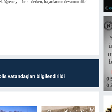
k öğrenciyi tebrik ederken, başarılarının devamını diledi.
lis vatandaşları bilgilendirildi