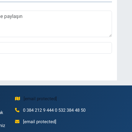
[email protected]
0 384 212 9 444 0 532 384 48 50
ak
[email protected]
niz