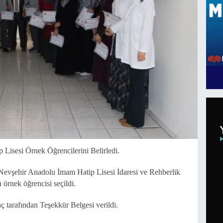
Lisesi Örnek Öğrencilerini Belirledi.
evşehir Anadolu İmam Hatip Lisesi İdaresi ve Rehberlik
n örnek öğrencisi seçildi.
 tarafından Teşekkür Belgesi verildi.