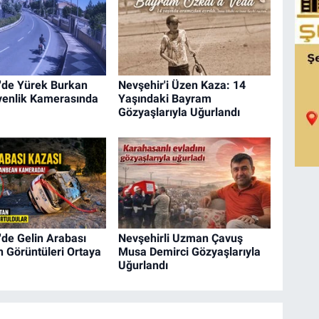
'de Yürek Burkan
Nevşehir'i Üzen Kaza: 14
enlik Kamerasında
Yaşındaki Bayram
Gözyaşlarıyla Uğurlandı
'de Gelin Arabası
Nevşehirli Uzman Çavuş
n Görüntüleri Ortaya
Musa Demirci Gözyaşlarıyla
Uğurlandı