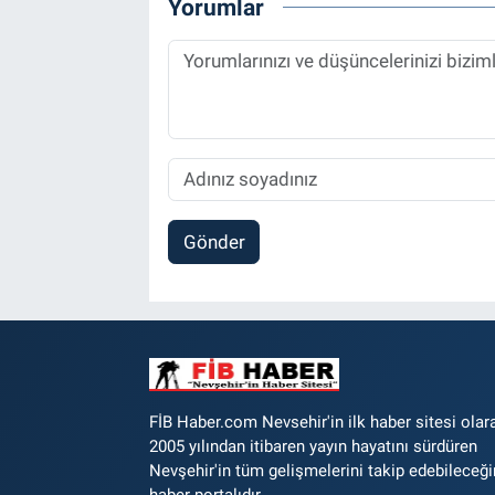
Yorumlar
Gönder
FİB Haber.com Nevsehir'in ilk haber sitesi olar
2005 yılından itibaren yayın hayatını sürdüren
Nevşehir'in tüm gelişmelerini takip edebileceği
haber portalıdır.