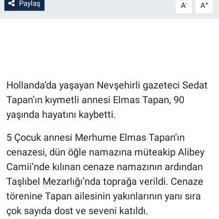
Paylaş
-
+
A
A
Bilim-Tek
Teknoloji
Röportaj
Hollanda’da yaşayan Nevşehirli gazeteci Sedat
Kayseri
Tapan’ın kıymetli annesi Elmas Tapan, 90
yaşında hayatını kaybetti.
Niğde
5 Çocuk annesi Merhume Elmas Tapan’ın
Aksaray
cenazesi, dün öğle namazına müteakip Alibey
Camii’nde kılınan cenaze namazının ardından
Kırşehir
Taşlıbel Mezarlığı’nda toprağa verildi. Cenaze
törenine Tapan ailesinin yakınlarının yanı sıra
Yerel
çok sayıda dost ve seveni katıldı.