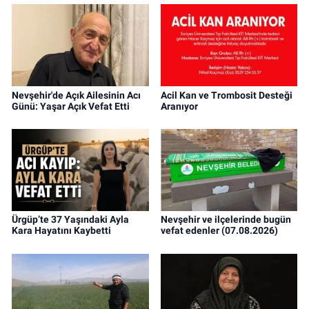
Nevşehir'de Açık Ailesinin Acı
Acil Kan ve Trombosit Desteği
Günü: Yaşar Açık Vefat Etti
Aranıyor
Ürgüp’te 37 Yaşındaki Ayla
Nevşehir ve ilçelerinde bugün
Kara Hayatını Kaybetti
vefat edenler (07.08.2026)