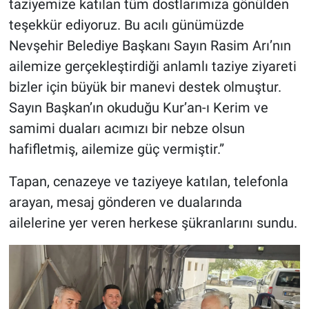
taziyemize katılan tüm dostlarımıza gönülden
teşekkür ediyoruz. Bu acılı günümüzde
Nevşehir Belediye Başkanı Sayın Rasim Arı’nın
ailemize gerçekleştirdiği anlamlı taziye ziyareti
bizler için büyük bir manevi destek olmuştur.
Sayın Başkan’ın okuduğu Kur’an-ı Kerim ve
samimi duaları acımızı bir nebze olsun
hafifletmiş, ailemize güç vermiştir.”
Tapan, cenazeye ve taziyeye katılan, telefonla
arayan, mesaj gönderen ve dualarında
ailelerine yer veren herkese şükranlarını sundu.