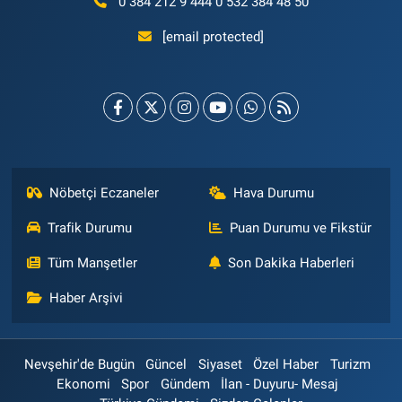
0 384 212 9 444 0 532 384 48 50
[email protected]
Nöbetçi Eczaneler
Hava Durumu
Trafik Durumu
Puan Durumu ve Fikstür
Tüm Manşetler
Son Dakika Haberleri
Haber Arşivi
Nevşehir'de Bugün
Güncel
Siyaset
Özel Haber
Turizm
Ekonomi
Spor
Gündem
İlan - Duyuru- Mesaj