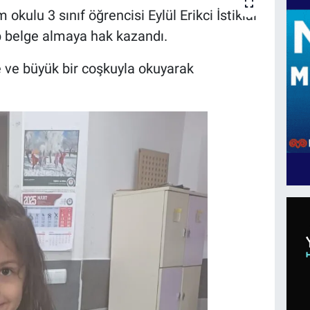
kulu 3 sınıf öğrencisi Eylül Erikci İstiklal
 belge almaya hak kazandı.
re ve büyük bir coşkuyla okuyarak