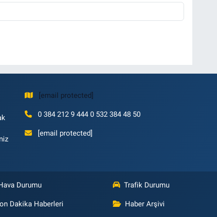
[email protected]
0 384 212 9 444 0 532 384 48 50
ak
[email protected]
niz
Hava Durumu
Trafik Durumu
on Dakika Haberleri
Haber Arşivi