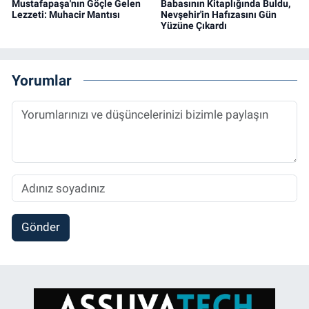
Mustafapaşa'nın Göçle Gelen
Babasının Kitaplığında Buldu,
Lezzeti: Muhacir Mantısı
Nevşehir'in Hafızasını Gün
Yüzüne Çıkardı
Yorumlar
Gönder