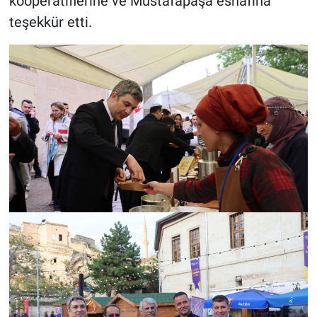
kooperatiflerine ve Mustafapaşa esnafına
teşekkür etti.