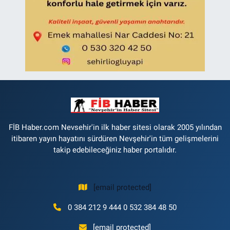
FİB Haber.com Nevsehir'in ilk haber sitesi olarak 2005 yılından
itibaren yayın hayatını sürdüren Nevşehir'in tüm gelişmelerini
takip edebileceğiniz haber portalıdır.
[email protected]
0 384 212 9 444 0 532 384 48 50
[email protected]