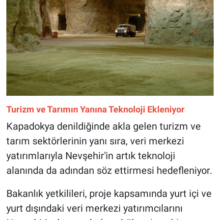
Turizm ve Tarımın Yanına Teknoloji Ekleniyor
Kapadokya denildiğinde akla gelen turizm ve
tarım sektörlerinin yanı sıra, veri merkezi
yatırımlarıyla Nevşehir'in artık teknoloji
alanında da adından söz ettirmesi hedefleniyor.
Bakanlık yetkilileri, proje kapsamında yurt içi ve
yurt dışındaki veri merkezi yatırımcılarını