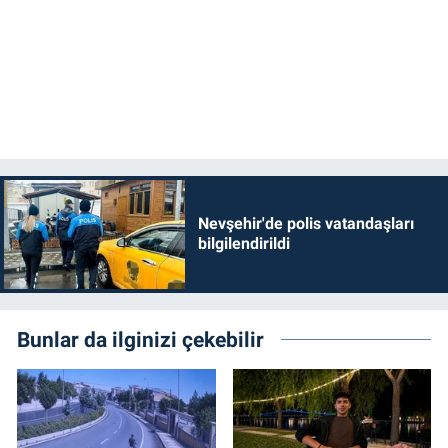
Nevşehir'de polis vatandaşları
bilgilendirildi
Bunlar da ilginizi çekebilir