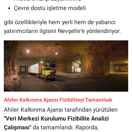
Çevre dostu işletme modeli
gibi özellikleriyle hem yerli hem de yabancı
yatırımcıların ilgisini Nevşehir'e yönlendiriyor.
Ahiler Kalkınma Ajansı Fizibiliteyi Tamamladı
Ahiler Kalkınma Ajansı tarafından yürütülen
"Veri Merkezi Kurulumu Fizibilite Analizi
Çalışması"
da tamamlandı. Raporda,