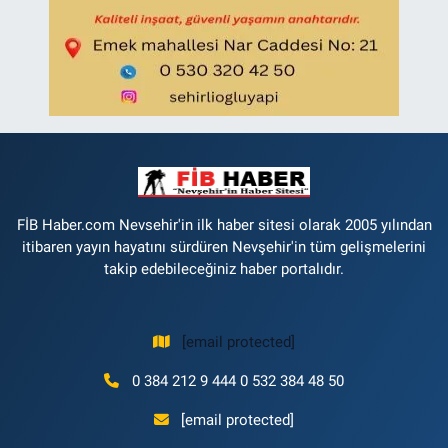
FİB Haber.com Nevsehir'in ilk haber sitesi olarak 2005 yılından
itibaren yayın hayatını sürdüren Nevşehir'in tüm gelişmelerini
takip edebileceğiniz haber portalıdır.
[email protected]
0 384 212 9 444 0 532 384 48 50
[email protected]