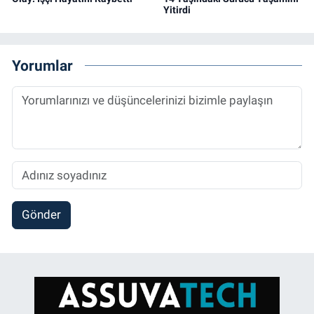
Yitirdi
Yorumlar
Gönder