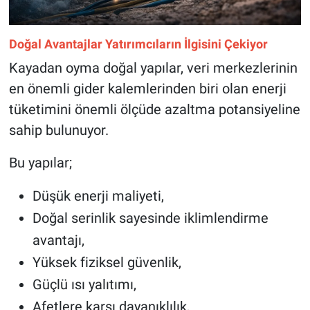
Doğal Avantajlar Yatırımcıların İlgisini Çekiyor
Kayadan oyma doğal yapılar, veri merkezlerinin
en önemli gider kalemlerinden biri olan enerji
tüketimini önemli ölçüde azaltma potansiyeline
sahip bulunuyor.
Bu yapılar;
Düşük enerji maliyeti,
Doğal serinlik sayesinde iklimlendirme
avantajı,
Yüksek fiziksel güvenlik,
Güçlü ısı yalıtımı,
Afetlere karşı dayanıklılık,