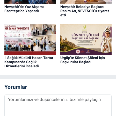
Nevşehir'de Yaz Akşamı
Nevşehir Belediye Başkanı
Esentepe'de Yaşandı
Rasim Arı, NEVESOB’u ziyaret
etti
İl Sağlık Müdürü Hasan Tartar
Ürgüp'te Sünnet Şöleni İçin
Karapınar'da Sağlık
Başvurular Başladı
Hizmetlerini İnceledi
Yorumlar