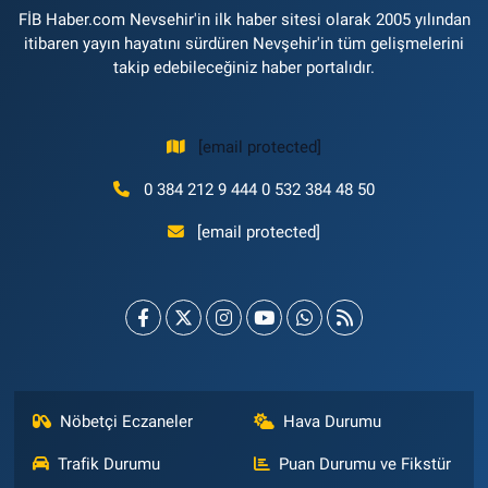
FİB Haber.com Nevsehir'in ilk haber sitesi olarak 2005 yılından
itibaren yayın hayatını sürdüren Nevşehir'in tüm gelişmelerini
takip edebileceğiniz haber portalıdır.
[email protected]
0 384 212 9 444 0 532 384 48 50
[email protected]
Nöbetçi Eczaneler
Hava Durumu
Trafik Durumu
Puan Durumu ve Fikstür