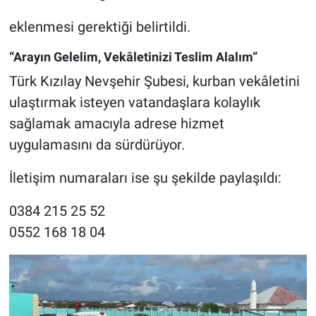
eklenmesi gerektiği belirtildi.
“Arayın Gelelim, Vekâletinizi Teslim Alalım”
Türk Kızılay Nevşehir Şubesi, kurban vekâletini
ulaştırmak isteyen vatandaşlara kolaylık
sağlamak amacıyla adrese hizmet
uygulamasını da sürdürüyor.
İletişim numaraları ise şu şekilde paylaşıldı:
0384 215 25 52
0552 168 18 04