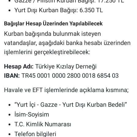
Gazze / Filistin Kurban Bağışı: 17.250 TL
Yurt Dışı Kurban Bağışı: 6.350 TL
Bağışlar Hesap Üzerinden Yapılabilecek
Kurban bağışında bulunmak isteyen
vatandaşlar, aşağıdaki banka hesabı üzerinden
işlemlerini gerçekleştirebilecek:
Hesap Adı:
Türkiye Kızılay Derneği
IBAN:
TR45 0001 0000 2800 0018 6854 03
Havale ve EFT işlemlerinde açıklama kısmına;
“Yurt İçi - Gazze - Yurt Dışı Kurban Bedeli”
İsim-Soyisim
T.C. Kimlik Numarası
Telefon bilgileri