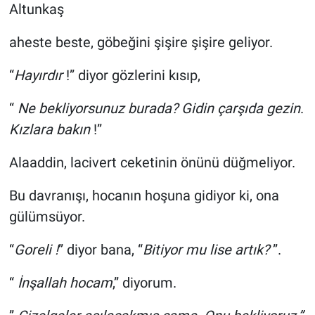
Altunkaş
aheste beste, göbeğini şişire şişire geliyor.
“
Hayırdır
!” diyor gözlerini kısıp,
“
Ne bekliyorsunuz burada? Gidin çarşıda gezin
.
Kızlara bakın
!”
Alaaddin, lacivert ceketinin önünü düğmeliyor.
Bu davranışı, hocanın hoşuna gidiyor ki, ona
gülümsüyor.
“
Goreli !
” diyor bana, “
Bitiyor mu lise artık?
”.
“
İnşallah hocam
,” diyorum.