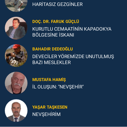
HARİTASIZ GEZGİNLER
DOÇ. DR. FARUK GÜÇLÜ
KURUTLU CEMAATİNİN KAPADOKYA
BÖLGESİNE İSKANI
BAHADIR DEDEOĞLU
DEVECİLER YÖREMİZDE UNUTULMUŞ
BAZI MESLEKLER
MUSTAFA HAMIŞ
İL OLUŞUN: "NEVŞEHİR"
YAŞAR TAŞKESEN
NEVŞEHİRİM