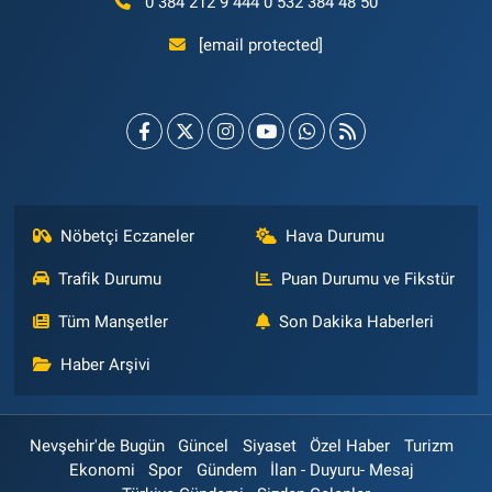
0 384 212 9 444 0 532 384 48 50
[email protected]
Nöbetçi Eczaneler
Hava Durumu
Trafik Durumu
Puan Durumu ve Fikstür
Tüm Manşetler
Son Dakika Haberleri
Haber Arşivi
Nevşehir'de Bugün
Güncel
Siyaset
Özel Haber
Turizm
Ekonomi
Spor
Gündem
İlan - Duyuru- Mesaj