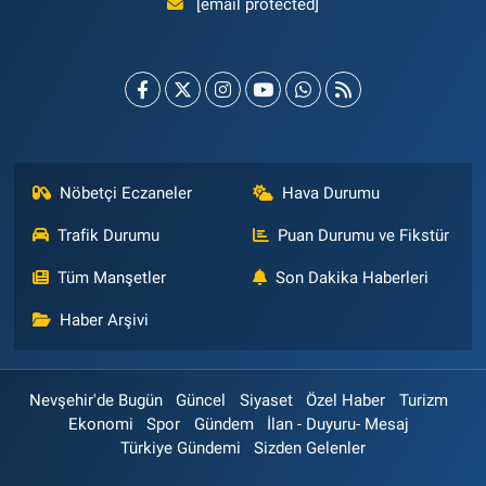
[email protected]
Nöbetçi Eczaneler
Hava Durumu
Trafik Durumu
Puan Durumu ve Fikstür
Tüm Manşetler
Son Dakika Haberleri
Haber Arşivi
Nevşehir'de Bugün
Güncel
Siyaset
Özel Haber
Turizm
Ekonomi
Spor
Gündem
İlan - Duyuru- Mesaj
Türkiye Gündemi
Sizden Gelenler