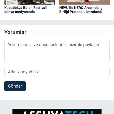
Kapadokya Balon Festivali
NEVÜ ile NERO Arasında İş
dünya medyasında
Birliği Protokolü İmzalandı
Yorumlar
Gönder