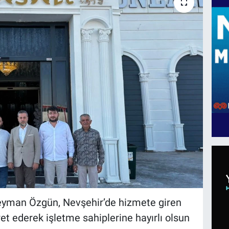
leyman Özgün, Nevşehir’de hizmete giren
t ederek işletme sahiplerine hayırlı olsun