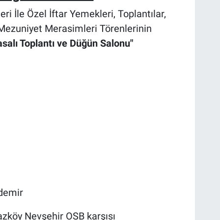
 İle Özel İftar Yemekleri, Toplantılar,
Mezuniyet Merasimleri Törenlerinin
asalı Toplantı ve Düğün Salonu"
demir
azköy Nevşehir OSB karşısı