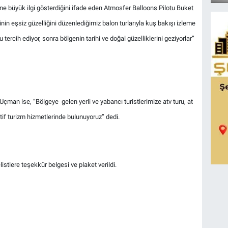
mine büyük ilgi gösterdiğini ifade eden Atmosfer Balloons Pilotu Buket
in eşsiz güzelliğini düzenlediğimiz balon turlarıyla kuş bakışı izleme
 tercih ediyor, sonra bölgenin tarihi ve doğal güzelliklerini geziyorlar”
n ise, “Bölgeye gelen yerli ve yabancı turistlerimize atv turu, at
tif turizm hizmetlerinde bulunuyoruz” dedi.
tlere teşekkür belgesi ve plaket verildi.