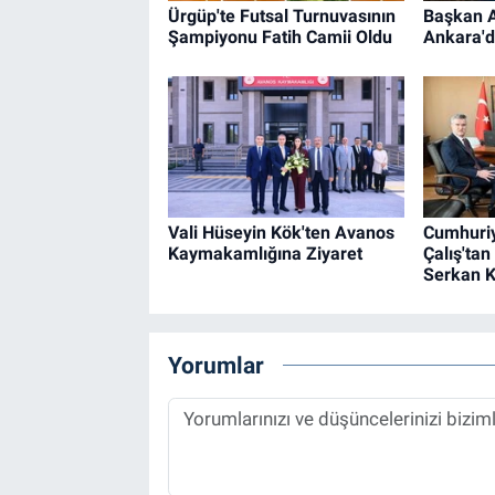
Ürgüp'te Futsal Turnuvasının
Başkan A
Şampiyonu Fatih Camii Oldu
Ankara'd
Vali Hüseyin Kök'ten Avanos
Cumhuriy
Kaymakamlığına Ziyaret
Çalış'ta
Serkan K
Yorumlar