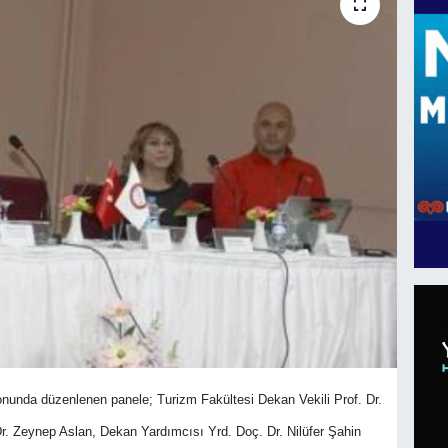
unda düzenlenen panele; Turizm Fakültesi Dekan Vekili Prof. Dr.
r. Zeynep Aslan, Dekan Yardımcısı Yrd. Doç. Dr. Nilüfer Şahin