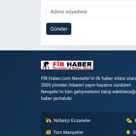
Gönder
FİB Haber.com Nevsehir'in ilk haber sitesi olar
2005 yılından itibaren yayın hayatını sürdüren
Nevşehir'in tüm gelişmelerini takip edebileceği
haber portalıdır.
Nöbetçi Eczaneler
Tüm Manşetler
S