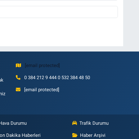
[email protected]
0 384 212 9 444 0 532 384 48 50
ak
[email protected]
niz
Hava Durumu
Trafik Durumu
on Dakika Haberleri
Haber Arşivi