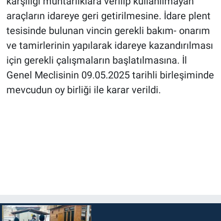
karşılığı muhtarlıklara verilip kullanılmayan
araçların idareye geri getirilmesine. İdare plent
tesisinde bulunan vincin gerekli bakım- onarım
ve tamirlerinin yapılarak idareye kazandırılması
için gerekli çalışmaların başlatılmasına. İl
Genel Meclisinin 09.05.2025 tarihli birleşiminde
mevcudun oy birliği ile karar verildi.