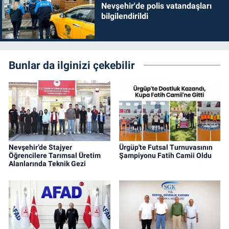
Nevşehir'de polis vatandaşları
bilgilendirildi
Bunlar da ilginizi çekebilir
Nevşehir’de Stajyer
Ürgüp'te Futsal Turnuvasının
Öğrencilere Tarımsal Üretim
Şampiyonu Fatih Camii Oldu
Alanlarında Teknik Gezi