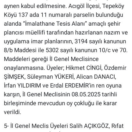
aynen kabul edilmesine. Acıgöl İlçesi, Tepeköy
Köyü 137 ada 11 numaralı parselin bulunduğu
alanda “İmalathane Tesis Alanı” amaçlı şehir
plancısı müellifi tarafından hazırlanan nazım ve
uygulama imar planlarının, 3194 sayılı kanunun
8/b Maddesi ile 5302 sayılı kanunun 10/c ve 70.
Maddeleri gereği İl Genel Meclisince
onaylanmasına. Üyeler; Hikmet CİNGİ, Özdemir
ŞİMŞEK, Süleyman YÜKERİ, Alican DANACI,
İrfan YILDIRIM ve Erdal ERDEMİR’in ren oyuna
karşın, İl Genel Meclisinin 08.05.2025 tarihli
birleşiminde mevcudun oy çokluğu ile karar
verildi.
5- İl Genel Meclis Üyeleri Salih AÇIKGÖZ, Rıfat