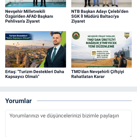
Nevşehir Milletvekili
NTB Başkan Adayı Çelebi'den
Özgün'den AFAD Başkanı
SGK İl Müdürü Baltacı'ya
Pehlivan'a Ziyaret
Ziyaret
Ertaş: "Turizm Destekleri Daha
TMO'dan Nevşehirli Çiftçiyi
Kapsayıcı Olmalı"
Rahatlatan Karar
Yorumlar