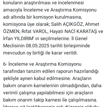
konuların araştırılması ve incelenmesi
amacıyla İnceleme ve Araştırma Komisyonu
adı altında bir komisyon kurulmasına,
komisyona üye olarak; Salih AÇIKGÖZ, Ahmet
ÖZMEN, Rıfat VAROL, Hayati NACİ KARATAŞ ve
İrfan YILDIRIM’ ın seçilmelerine. İl Genel
Meclisinin 08.05.2025 tarihli birleşiminde
mevcudun oy birliği ile karar verildi.
6- İnceleme ve Araştırma Komisyonu
tarafından tanzim edilen raporun hazırlandığı
şekliyle aynen kabul edilmesine. Araçların
bakım onarım karnelerinin olmadığından, daha
verimli çalışma yapılabilmesi için araçların
bakım onarım takip karnesi ile çalışılmasına.
İdareye ait lastikhanenin çok düzensiz olduğu