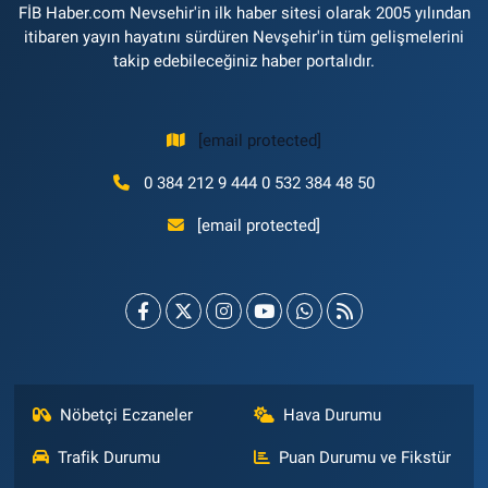
FİB Haber.com Nevsehir'in ilk haber sitesi olarak 2005 yılından
itibaren yayın hayatını sürdüren Nevşehir'in tüm gelişmelerini
takip edebileceğiniz haber portalıdır.
[email protected]
0 384 212 9 444 0 532 384 48 50
[email protected]
Nöbetçi Eczaneler
Hava Durumu
Trafik Durumu
Puan Durumu ve Fikstür