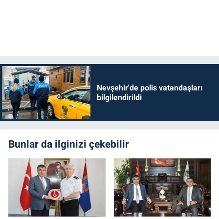
Nevşehir'de polis vatandaşları
bilgilendirildi
Bunlar da ilginizi çekebilir