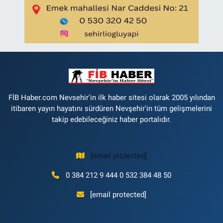
FİB Haber.com Nevsehir'in ilk haber sitesi olarak 2005 yılından
itibaren yayın hayatını sürdüren Nevşehir'in tüm gelişmelerini
takip edebileceğiniz haber portalıdır.
[email protected]
0 384 212 9 444 0 532 384 48 50
[email protected]