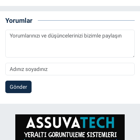
Yorumlar
Gönder