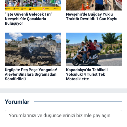
“İşte Güvenli Gelecek Tırı”
Nevşehir’de Buğday Yüklü
Nevşehir’de Çocuklarla
Traktör Devrildi: 1 Can Kaybı
Buluşuyor
Ürgüp’te Peş Peşe Yangınlar!
Kapadokya’da Tehlikeli
Alevler Binalara Sıçramadan
Yolculuk! 4 Turist Tek
Söndürüldü
Motosiklette
Yorumlar