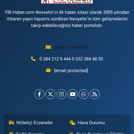
FİB Haber.com Nevsehir'in ilk haber sitesi olarak 2005 yılından
itibaren yayın hayatını sürdüren Nevşehir'in tüm gelişmelerini
takip edebileceğiniz haber portalıdır.
[email protected]
0 384 212 9 444 0 532 384 48 50
[email protected]
Nöbetçi Eczaneler
Hava Durumu