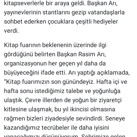
kitapseverlerle bir araya geldi. Başkan Arı,
yayınevlerinin stantlarını gezip vatandaşlarla
sohbet ederken çocuklara çeşitli hediyeler
verdi.
Kitap fuarının beklenenin üzerinde ilgi
gördüğünü belirten Başkan Rasim Arı,
organizasyonun her geçen yıl daha da
büyüyeceğini ifade etti. Arı yaptığı açıklamada,
“Kitap fuarımızın son günündeyiz. Hafta içi ve
hafta sonu istediğimiz talebe ve yoğunluğa
ulaştık. Çevre illerden de yoğun bir ziyaretçi
kitlesine ulaşmak, bu yıl ikincisi olmasına
rağmen bizleri ziyadesiyle sevindirdi. Seneye
kazandığımız tecrübeler ile daha iyisini
yapacağımızı düşünüyorum. Şehrimize gelen