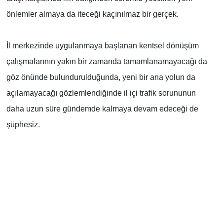
Genel
önlemler almaya da iteceği kaçınılmaz bir gerçek.
Asayiş
İl merkezinde uygulanmaya başlanan kentsel dönüşüm
Kültür - Sanat
çalışmalarının yakın bir zamanda tamamlanamayacağı da
göz önünde bulundurulduğunda, yeni bir ana yolun da
Politika
açılamayacağı gözlemlendiğinde il içi trafik sorununun
Magazin
daha uzun süre gündemde kalmaya devam edeceği de
şüphesiz.
Çevre
Haberde İnsan