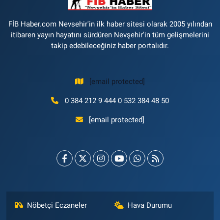
FİB Haber.com Nevsehir'in ilk haber sitesi olarak 2005 yılından
itibaren yayın hayatını sürdüren Nevşehir'in tüm gelişmelerini
takip edebileceğiniz haber portalıdır.
[email protected]
0 384 212 9 444 0 532 384 48 50
[email protected]
Nöbetçi Eczaneler
Hava Durumu