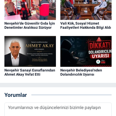
Nevşehir'de Güvenilir Gıda İçin
Vali Kök, Sosyal Hizmet
Denetimler Aralıksız Sürüyor
Faaliyetleri Hakkında Bilgi Aldı
Nevşehir Sanayi Esnaflarından
Nevşehir Belediyesi'nden
Ahmet Akay Vefat Etti
Dolandırıcılık Uyarısı
Yorumlar