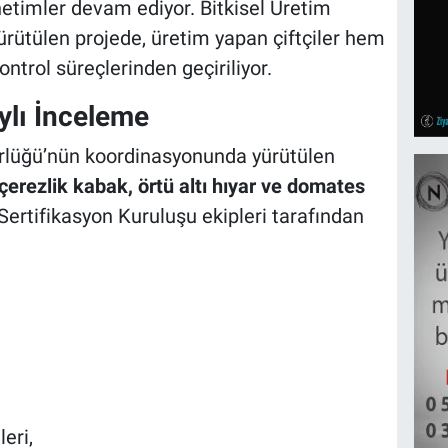
etimler devam ediyor. Bitkisel Üretim
rütülen projede, üretim yapan çiftçiler hem
ontrol süreçlerinden geçiriliyor.
ylı İnceleme
rlüğü’nün koordinasyonunda yürütülen
çerezlik kabak, örtü altı hıyar ve domates
 Sertifikasyon Kuruluşu ekipleri tarafından
eri,