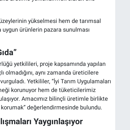
düzeylerinin yükselmesi hem de tarımsal
a uygun ürünlerin pazara sunulması
Gıda”
üğü yetkilileri, proje kapsamında yapılan
ı olmadığını, aynı zamanda üreticilere
urguladı. Yetkililer, “İyi Tarım Uygulamaları
meği korunuyor hem de tüketicilerimiz
ulaşıyor. Amacımız bilinçli üretimle birlikte
 korumak” değerlendirmesinde bulundu.
lışmaları Yaygınlaşıyor