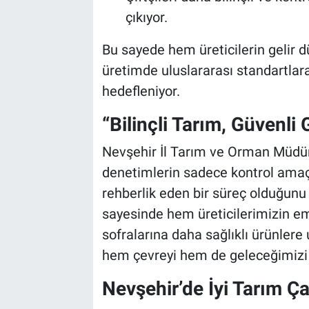
çıkıyor.
Bu sayede hem üreticilerin gelir 
üretimde uluslararası standartlar
hedefleniyor.
“Bilinçli Tarım, Güvenli 
Nevşehir İl Tarım ve Orman Müdürl
denetimlerin sadece kontrol amaçl
rehberlik eden bir süreç olduğunu v
sayesinde hem üreticilerimizin e
sofralarına daha sağlıklı ürünlere 
hem çevreyi hem de geleceğimizi
Nevşehir’de İyi Tarım Ça