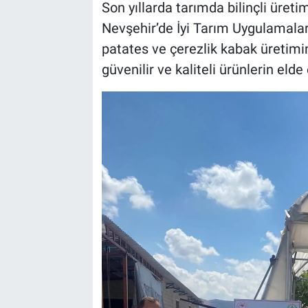
Son yıllarda tarımda bilinçli üret
Nevşehir’de İyi Tarım Uygulamaları’
patates ve çerezlik kabak üretimi
güvenilir ve kaliteli ürünlerin el