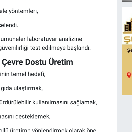
ele yöntemleri,
elendi.
 numuneler laboratuvar analizine
güvenilirliği test edilmeye başlandı.
 Çevre Dostu Üretim
inin temel hedefi;
r gıda ulaştırmak,
ürdürülebilir kullanılmasını sağlamak,
masını desteklemek,
trollü üretime yönlendirmek olarak öne