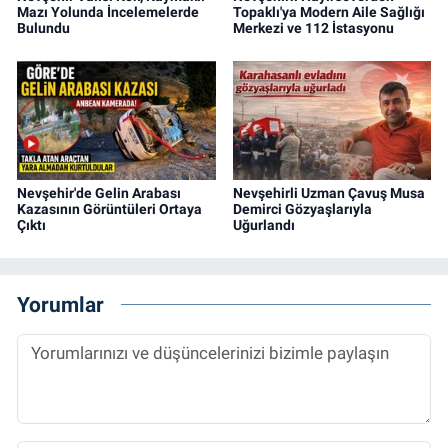
Mazı Yolunda İncelemelerde
Topaklı'ya Modern Aile Sağlığı
Bulundu
Merkezi ve 112 İstasyonu
Nevşehir'de Gelin Arabası
Nevşehirli Uzman Çavuş Musa
Kazasının Görüntüleri Ortaya
Demirci Gözyaşlarıyla
Çıktı
Uğurlandı
Yorumlar