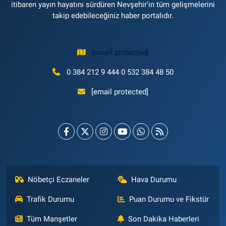
itibaren yayın hayatını sürdüren Nevşehir'in tüm gelişmelerini
takip edebileceğiniz haber portalıdır.
[email protected]
0 384 212 9 444 0 532 384 48 50
[email protected]
Nöbetçi Eczaneler
Hava Durumu
Trafik Durumu
Puan Durumu ve Fikstür
Tüm Manşetler
Son Dakika Haberleri