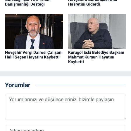
Danışmanlığı Desteği
Hasretini Giderdi
Nevşehir Vergi Dairesi Çalışanı
Kurugöl Eski Belediye Başkanı
Halil Seçen Hayatını Kaybetti
Mahmut Kurşun Hayatını
Kaybetti
Yorumlar