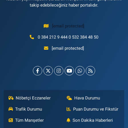
takip edebileceğiniz haber portalıdır.
[email protected]
0 384 212 9 444 0 532 384 48 50
[email protected]
Nöbetçi Eczaneler
Hava Durumu
Trafik Durumu
Puan Durumu ve Fikstür
Tüm Manşetler
Son Dakika Haberleri