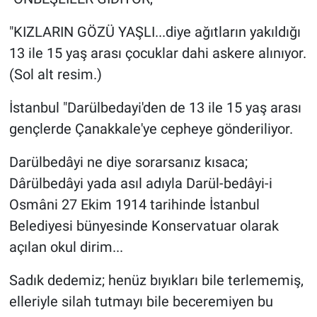
"KIZLARIN GÖZÜ YAŞLI...diye ağıtların yakıldığı
13 ile 15 yaş arası çocuklar dahi askere alınıyor.
(Sol alt resim.)
İstanbul "Darülbedayi'den de 13 ile 15 yaş arası
gençlerde Çanakkale'ye cepheye gönderiliyor.
Darülbedâyi ne diye sorarsanız kısaca;
Dârülbedâyi yada asıl adıyla Darül-bedâyi-i
Osmâni 27 Ekim 1914 tarihinde İstanbul
Belediyesi bünyesinde Konservatuar olarak
açılan okul dirim...
Sadık dedemiz; henüz bıyıkları bile terlememiş,
elleriyle silah tutmayı bile beceremiyen bu