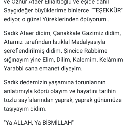
ve Öznur Ataer Ellialtıoğlu ve eşide dahil
Saygıdeğer büyüklerime binlerce "TEŞEKKÜR"
ediyor, o güzel Yüreklerinden öpüyorum..
Sadık Ataer didim, Çanakkale Gazimiz didim,
Atamız tarafından İstiklal Madalyasıyla
şereflendirilmiş didim. Şincide Rabbime
sığınayım yine Elim, Dilim, Kalemim, Kelâmım
Yarabbi sana emanet diyeyim.
Sadık dedemizin yaşamına torunlarının
anlatımıyla köprü olayım ve hayatını tarihin
tozlu sayfalarından yaprak, yaprak günümüze
taşıyayım didim.
"Ya ALLAH, Ya BİSMİLLAH"