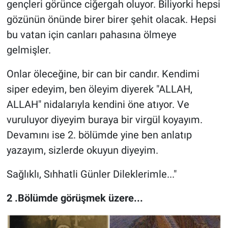
gençleri görünce ciğergah oluyor. Biliyorki hepsi
gözünün önünde birer birer şehit olacak. Hepsi
bu vatan için canları pahasına ölmeye
gelmişler.
Onlar öleceğine, bir can bir candır. Kendimi
siper edeyim, ben öleyim diyerek "ALLAH,
ALLAH" nidalarıyla kendini öne atıyor. Ve
vuruluyor diyeyim buraya bir virgül koyayım.
Devamını ise 2. bölümde yine ben anlatıp
yazayım, sizlerde okuyun diyeyim.
Sağlıklı, Sıhhatli Günler Dileklerimle..."
2 .Bölümde görüşmek üzere...