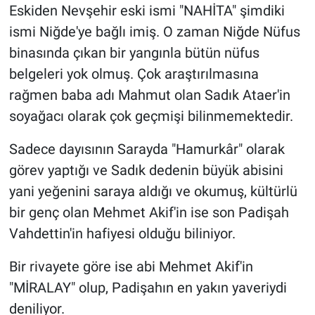
Eskiden Nevşehir eski ismi "NAHİTA" şimdiki
ismi Niğde'ye bağlı imiş. O zaman Niğde Nüfus
binasında çıkan bir yangınla bütün nüfus
belgeleri yok olmuş. Çok araştırılmasına
rağmen baba adı Mahmut olan Sadık Ataer'in
soyağacı olarak çok geçmişi bilinmemektedir.
Sadece dayısının Sarayda "Hamurkâr" olarak
görev yaptığı ve Sadık dedenin büyük abisini
yani yeğenini saraya aldığı ve okumuş, kültürlü
bir genç olan Mehmet Akif'in ise son Padişah
Vahdettin'in hafiyesi olduğu biliniyor.
Bir rivayete göre ise abi Mehmet Akif'in
"MİRALAY" olup, Padişahın en yakın yaveriydi
deniliyor.