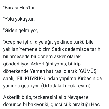
"Burası Huş'tur,
"Yolu yokuştur;
"Giden gelmiyor,
"Acep ne iştir.. diye ağıt şeklinde türkü bile
yakılan Yemen'e bizim Sadık dedemizde tarih
bilinmesede bir dönem asker olarak
gönderiliyor. Askerliğini yapıp, bitirip
dönerkende Yemen hatırası olarak "GÜMÜŞ"
saplı, "FİL KUYRUĞU'ndan yapılma Kırbacınıda
yanında getiriyor. (Ortadaki küçük resim)
Askerlik bitip, tezkeresini alıp Nevşeer'e
dönünce bi bakıyor ki; güccücük bıraktığı Hacı