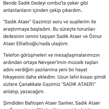
Bende Sadık Dedeyi cımbız'la çeker gibi
anlatılanların içinden çekip çıkardım..
"Sadık Ataer" Gazimizi soru ve suallerim ile
araştırmaya başladım. Bu süreçte torunları
dedesinin ismini taşıyan Sadık Ataer ve Öznur
Ataer Ellialtıoğlu'nada ulaştım.
Telefon görüşmeleri ve mesajlaşmalarımızın
ardından ortaya Nevşeer'imin mozaik taşları
adını verdiğim yazılarıma yeni bir hayat
hikayesini daha ekledim. Uzun lafın kısası şimdi
sizlere Çanakkale Gazimiz "SADIK ATAER'i"
anlatıp, yazacağım.
Şimdiden Bahtışen Ataer Sanlıer, Sadık Ataer