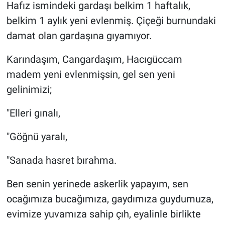
Hafız ismindeki gardaşı belkim 1 haftalık,
belkim 1 aylık yeni evlenmiş. Çiçeği burnundaki
damat olan gardaşına gıyamıyor.
Karındaşım, Cangardaşım, Hacıgüccam
madem yeni evlenmişsin, gel sen yeni
gelinimizi;
"Elleri gınalı,
"Göğnü yaralı,
"Sanada hasret bırahma.
Ben senin yerinede askerlik yapayım, sen
ocağımıza bucağımıza, gaydımıza guydumuza,
evimize yuvamıza sahip çıh, eyalinle birlikte