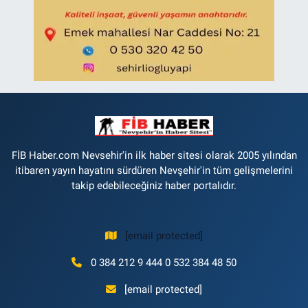
FİB Haber.com Nevsehir'in ilk haber sitesi olarak 2005 yılından
itibaren yayın hayatını sürdüren Nevşehir'in tüm gelişmelerini
takip edebileceğiniz haber portalıdır.
[email protected]
0 384 212 9 444 0 532 384 48 50
[email protected]