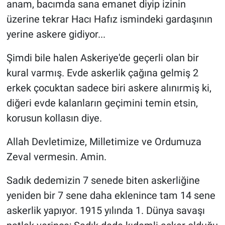
anam, bacımda sana emanet diyip izinin
üzerine tekrar Hacı Hafız ismindeki gardaşının
yerine askere gidiyor...
Şimdi bile halen Askeriye'de geçerli olan bir
kural varmış. Evde askerlik çağına gelmiş 2
erkek çocuktan sadece biri askere alınırmiş ki,
diğeri evde kalanların geçimini temin etsin,
korusun kollasın diye.
Allah Devletimize, Milletimize ve Ordumuza
Zeval vermesin. Amin.
Sadık dedemizin 7 senede biten askerliğine
yeniden bir 7 sene daha eklenince tam 14 sene
askerlik yapıyor. 1915 yılında 1. Dünya savaşı