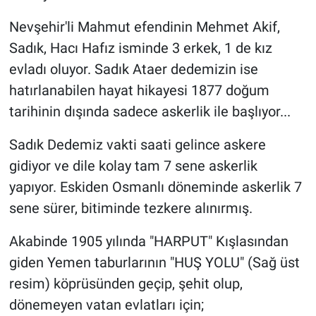
Nevşehir'li Mahmut efendinin Mehmet Akif,
Sadık, Hacı Hafız isminde 3 erkek, 1 de kız
evladı oluyor. Sadık Ataer dedemizin ise
hatırlanabilen hayat hikayesi 1877 doğum
tarihinin dışında sadece askerlik ile başlıyor...
Sadık Dedemiz vakti saati gelince askere
gidiyor ve dile kolay tam 7 sene askerlik
yapıyor. Eskiden Osmanlı döneminde askerlik 7
sene sürer, bitiminde tezkere alınırmış.
Akabinde 1905 yılında "HARPUT" Kışlasından
giden Yemen taburlarının "HUŞ YOLU" (Sağ üst
resim) köprüsünden geçip, şehit olup,
dönemeyen vatan evlatları için;