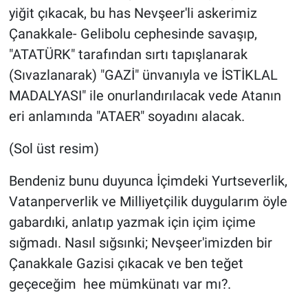
yiğit çıkacak, bu has Nevşeer'li askerimiz
Çanakkale- Gelibolu cephesinde savaşıp,
"ATATÜRK" tarafından sırtı tapışlanarak
(Sıvazlanarak) "GAZİ" ünvanıyla ve İSTİKLAL
MADALYASI" ile onurlandırılacak vede Atanın
eri anlamında "ATAER" soyadını alacak.
(Sol üst resim)
Bendeniz bunu duyunca İçimdeki Yurtseverlik,
Vatanperverlik ve Milliyetçilik duygularım öyle
gabardıki, anlatıp yazmak için içim içime
sığmadı. Nasıl sığsınki; Nevşeer'imizden bir
Çanakkale Gazisi çıkacak ve ben teğet
geçeceğim hee mümkünatı var mı?.