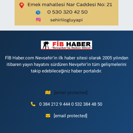
FİB Haber.com Nevsehir'in ilk haber sitesi olarak 2005 yılından
itibaren yayın hayatını sürdüren Nevşehir'in tüm gelişmelerini
takip edebileceğiniz haber portalıdır.
[email protected]
0 384 212 9 444 0 532 384 48 50
[email protected]