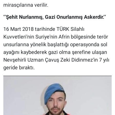
mirasçılarına verilir.
‘’Şehit Nurlanmış, Gazi Onurlanmış Askerdir.’’
16 Mart 2018 tarihinde TÜRK Silahlı
Kuvvetleri'nin Suriye'nin Afrin bölgesinde terör
unsurlarına yönelik başlattığı operasyonda sol
ayağını kaybederek gazi olma şerefine ulaşan
Nevşehirli Uzman Çavuş Zeki Didinmez'in 7 yılı
geride bıraktı.