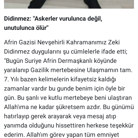
Didinmez: "Askerler vurulunca değil,
unutulunca ölür"
Afrin Gazisi Nevşehirli Kahramanımız Zeki
Didinmez duygularını şu cümlelerle ifade etti;
"Bugün Suriye Afrin Dermaşkanlı köyünde
yaralanıp Gazilik mertebesine Ulaşmamın tam.
7. Yılı bazen kelimelerin kifayetsiz kaldığı
zamanlar vardır bu gunde benim için öyle bir
gün. Bu şanlı ve kutlu mertebeye beni ulaştıran
Allah'ıma ne kadar şükretsem azdır. Bu günümü
hatırlayıp gerek arayarak veya mesaj atıp
yanımda olduğunu hissettiren herkese teşekkür
ederim. Allah'ım görev yapan tüm emniyet