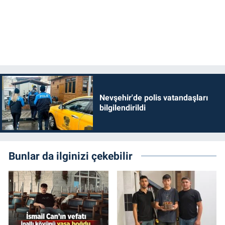
Nevşehir'de polis vatandaşları
bilgilendirildi
Bunlar da ilginizi çekebilir