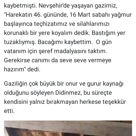
kaybetmişti. Nevşehir'de yaşayan gazimiz,
"Harekatın 46. gününde, 16 Mart sabahı yağmur
başlayınca teçhizatımız ve silahlarımızı
korunaklı bir yere koyalım dedik. Bastığım yer
tuzaklıymış. Bacağımı kaybettim. O gün
vatanım için şeref madalyasını taktım.
Gerekirse canımı da seve seve vermeye
hazırım" dedi.
Gaziliğin çok büyük bir onur ve gurur kaynağı
olduğunu söyleyen Didinmez, bu süreçte
kendisini yalnız bırakmayan herkese teşekkür
etti.