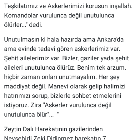
Teşkilatımız ve Askerlerimizi korusun inşallah.
Komandolar vurulunca değil unutulunca
ölürler..." dedi.
Unutulmasın ki hala hazırda ama Ankara'da
ama evinde tedavi gören askerlerimiz var.
Şehit ailelerimiz var. Bizler, gaziler yada şehit
aileleri unutulunca ölürüz. Benim tek arzum,
hiçbir zaman onları unutmayalım. Her şey
maddiyat değil. Manevi olarak gelip halimizi
hatırımızı sorup, bizlerle sohbet etmelerini
istiyoruz. Zira "Askerler vurulunca değil
unutulunca ölür"... "
Zeytin Dalı Harekatının gazilerinden
Nevşehirli Zeki Didinmez harekatın 7.