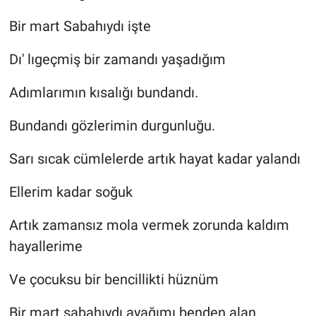
Bir mart Sabahıydı işte
Dı' lıgeçmiş bir zamandı yaşadığım
Adımlarımın kısalığı bundandı.
Bundandı gözlerimin durgunluğu.
Sarı sıcak cümlelerde artık hayat kadar yalandı
Ellerim kadar soğuk
Artık zamansız mola vermek zorunda kaldım
hayallerime
Ve çocuksu bir bencillikti hüznüm
Bir mart sabahıydı ayağımı benden alan.