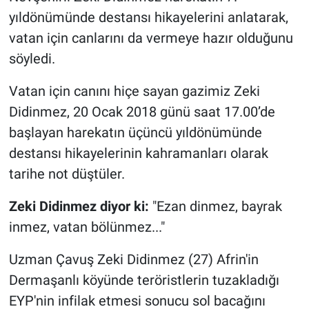
yıldönümünde destansı hikayelerini anlatarak,
vatan için canlarını da vermeye hazır olduğunu
söyledi.
Vatan için canını hiçe sayan gazimiz Zeki
Didinmez, 20 Ocak 2018 günü saat 17.00’de
başlayan harekatın üçüncü yıldönümünde
destansı hikayelerinin kahramanları olarak
tarihe not düştüler.
Zeki Didinmez diyor ki:
"Ezan dinmez, bayrak
inmez, vatan bölünmez..."
Uzman Çavuş Zeki Didinmez (27) Afrin'in
Dermaşanlı köyünde teröristlerin tuzakladığı
EYP'nin infilak etmesi sonucu sol bacağını