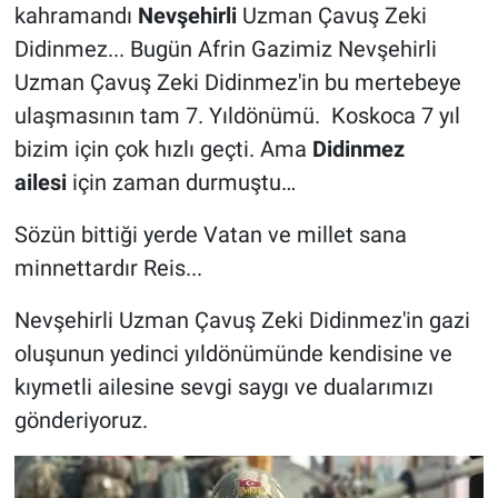
kahramandı
Nevşehirli
Uzman Çavuş Zeki
Didinmez... Bugün Afrin Gazimiz Nevşehirli
Uzman Çavuş Zeki Didinmez'in bu mertebeye
ulaşmasının tam 7. Yıldönümü. Koskoca 7 yıl
bizim için çok hızlı geçti. Ama
Didinmez
ailesi
için zaman durmuştu…
Sözün bittiği yerde Vatan ve millet sana
minnettardır Reis...
Nevşehirli Uzman Çavuş Zeki Didinmez'in gazi
oluşunun yedinci yıldönümünde kendisine ve
kıymetli ailesine sevgi saygı ve dualarımızı
gönderiyoruz.