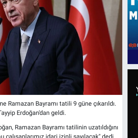
ne Ramazan Bayramı tatili 9 güne çıkarıldı.
yyip Erdoğan'dan geldi.
an, Ramazan Bayramı tatilinin uzatıldığını
 çalışanlarımız idari izinli sayılacak" dedi.