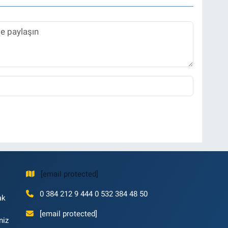
[email protected]
0 384 212 9 444 0 532 384 48 50
ak
[email protected]
niz